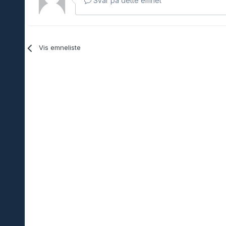
Svar på dette emnet
Vis emneliste