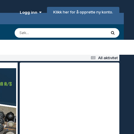
Klikk her for å opprette ny konto.
Logg inn
All aktivitet