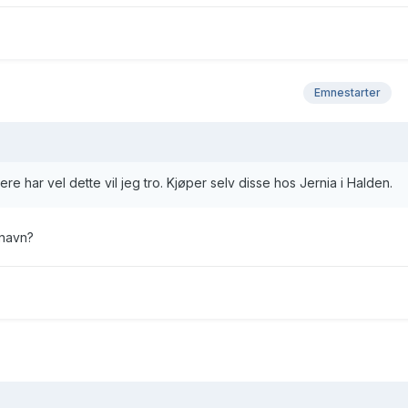
Emnestarter
re har vel dette vil jeg tro. Kjøper selv disse hos Jernia i Halden.
snavn?