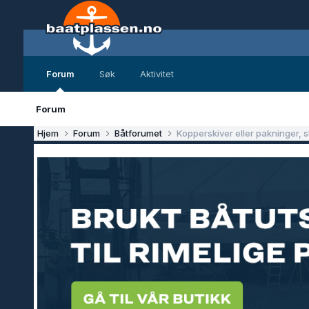
Forum
Søk
Aktivitet
Forum
Hjem
Forum
Båtforumet
Kopperskiver eller pakninger, 