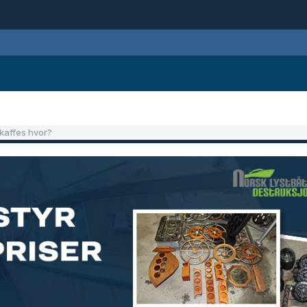
skaffes hvor?