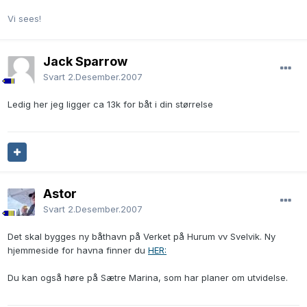
Vi sees!
Jack Sparrow
Svart
2.Desember.2007
Ledig her jeg ligger ca 13k for båt i din størrelse
Astor
Svart
2.Desember.2007
Det skal bygges ny båthavn på Verket på Hurum vv Svelvik. Ny
hjemmeside for havna finner du
HER:
Du kan også høre på Sætre Marina, som har planer om utvidelse.