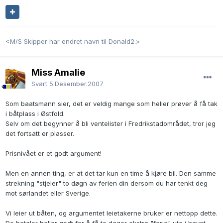
<M/S Skipper har endret navn til Donald2.>
Miss Amalie
Svart
5.Desember.2007
Som baatsmann sier, det er veldig mange som heller prøver å få tak
i båtplass i Østfold.
Selv om det begynner å bli ventelister i Fredrikstadområdet, tror jeg
det fortsatt er plasser.
Prisnivået er et godt argument!
Men en annen ting, er at det tar kun en time å kjøre bil. Den samme
strekning "stjeler" to døgn av ferien din dersom du har tenkt deg
mot sørlandet eller Sverige.
Vi leier ut båten, og argumentet leietakerne bruker er nettopp dette.