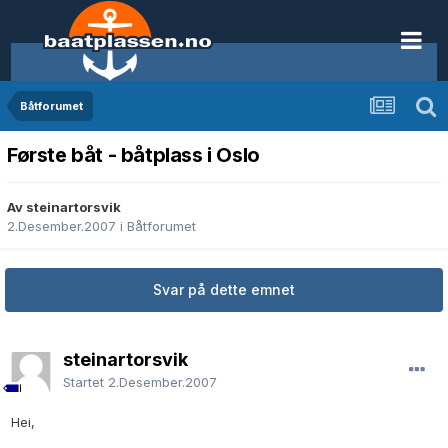
Båtforumet
Første båt - båtplass i Oslo
Av steinartorsvik
2.Desember.2007
i
Båtforumet
Svar på dette emnet
steinartorsvik
Startet
2.Desember.2007
Hei,