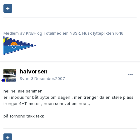
Medlem av KNBF og Totalmedlem NSSR. Husk lytteplikten K-16.
halvorsen
Svart
3.Desember.2007
hei hei alle sammen
er i modus for båt bytte om dagen , men trenger da en støre plass
trenger 4+11 meter , noen som vet om noe ,,
på forhond takk takk