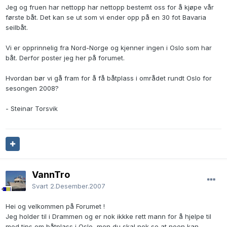
Jeg og fruen har nettopp har nettopp bestemt oss for å kjøpe vår
første båt. Det kan se ut som vi ender opp på en 30 fot Bavaria
seilbåt.
Vi er opprinnelig fra Nord-Norge og kjenner ingen i Oslo som har
båt. Derfor poster jeg her på forumet.
Hvordan bør vi gå fram for å få båtplass i området rundt Oslo for
sesongen 2008?
- Steinar Torsvik
VannTro
Svart
2.Desember.2007
Hei og velkommen på Forumet !
Jeg holder til i Drammen og er nok ikkke rett mann for å hjelpe til
med tips om båtplass i Oslo, men du skal nok se at noen kan.