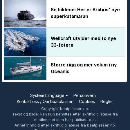
Se bildene: Her er Brabus' nye
superkatamaran
Wellcraft utvider med to nye
33-fotere
Større rigg og mer volum i ny
Oceanis
System Language
Personvern
Kontakt oss / Om baatplassen
Cookies
Regler
Copyright baatplassen.no.
Tekst og bilder kan kun benyttes etter skriftlig tillatelse fra
medlemmet som har publisert det.
Annet innhold etter skriftlig tillatelse fra baatplassen.no.