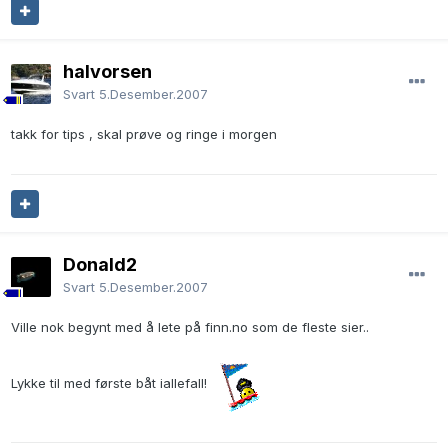
halvorsen
Svart
5.Desember.2007
takk for tips , skal prøve og ringe i morgen
Donald2
Svart
5.Desember.2007
Ville nok begynt med å lete på finn.no som de fleste sier..
Lykke til med første båt iallefall!