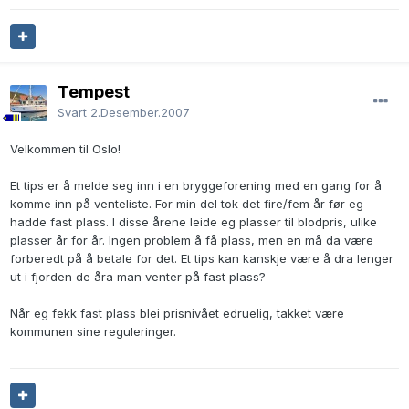
Tempest
Svart
2.Desember.2007
Velkommen til Oslo!
Et tips er å melde seg inn i en bryggeforening med en gang for å
komme inn på venteliste. For min del tok det fire/fem år før eg
hadde fast plass. I disse årene leide eg plasser til blodpris, ulike
plasser år for år. Ingen problem å få plass, men en må da være
forberedt på å betale for det. Et tips kan kanskje være å dra lenger
ut i fjorden de åra man venter på fast plass?
Når eg fekk fast plass blei prisnivået edruelig, takket være
kommunen sine reguleringer.