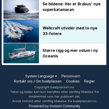
Se bildene: Her er Brabus' nye
superkatamaran
Wellcraft utvider med to nye
33-fotere
Større rigg og mer volum i ny
Oceanis
System Language
Personvern
Kontakt oss / Om baatplassen
Cookies
Regler
Copyright baatplassen.no.
Tekst og bilder kan kun benyttes etter skriftlig tillatelse fra
medlemmet som har publisert det.
Annet innhold etter skriftlig tillatelse fra baatplassen.no.
Powered by Invision Community