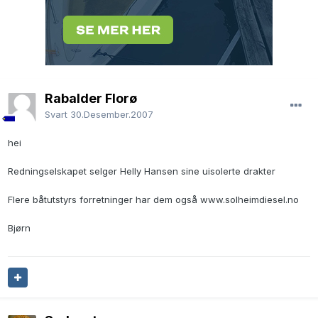
Rabalder Florø
Svart
30.Desember.2007
hei
Redningselskapet selger Helly Hansen sine uisolerte drakter
Flere båtutstyrs forretninger har dem også www.solheimdiesel.no
Bjørn