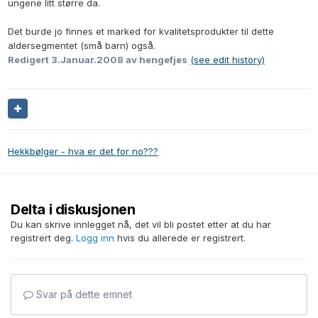
ungene litt større da.
Det burde jo finnes et marked for kvalitetsprodukter til dette
aldersegmentet (små barn) også.
Redigert
3.Januar.2008
av hengefjes
(see edit history)
Hekkbølger - hva er det for no???
Delta i diskusjonen
Du kan skrive innlegget nå, det vil bli postet etter at du har
registrert deg.
Logg inn
hvis du allerede er registrert.
Svar på dette emnet