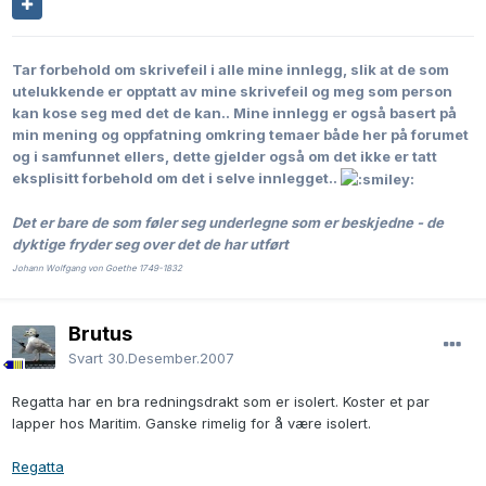
Tar forbehold om skrivefeil i alle mine innlegg, slik at de som
utelukkende er opptatt av mine skrivefeil og meg som person
kan kose seg med det de kan..
Mine innlegg er også basert på
min mening og oppfatning omkring temaer både her på forumet
og i samfunnet ellers, dette gjelder også om det ikke er tatt
eksplisitt forbehold om det i selve innlegget..
Det er bare de som føler seg underlegne som er beskjedne - de
dyktige fryder seg over det de har utført
Johann Wolfgang von Goethe 1749-1832
Brutus
Svart
30.Desember.2007
Regatta har en bra redningsdrakt som er isolert. Koster et par
lapper hos Maritim. Ganske rimelig for å være isolert.
Regatta