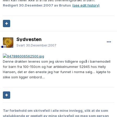
Men kan heller ikke si å ha sett overlevingsdrakt til barn.
Redigert
30.Desember.2007
av Brutus
(see edit history)
Sydvesten
Svart
30.Desember.2007
Denne drakten leveres som jeg skrev tidligere også i barnemodell
for barn fra 100-150cm og har artikkelnummer 52945 hos Helly
Hansen, det er den eneste jeg har funnet i norma salg.... kjøpte to
slike som ligger ombord....
Tar forbehold om skrivefeil i alle mine innlegg, slik at de som
utelukkende er opptatt av mine skrivefeil og meg som person