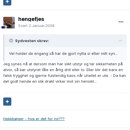
hengefjes
Svart
2.Januar.2008
Sydvesten skrev:
Vel holder de engang så har de gjort nytta si etter mitt syn...
Jeg synes nå at dersom man har slikt utstyr og tar sikkerheten på
alvor, så bør utstyret tåle en årlig drill eller to. Eller blir det bare en
falsk trygghet og gjerne fulstendig kaos når uhellet er ute. - Da kan
det godt hende en slik drakt virker mot sin hensikt...
Hekkbølger - hva er det for no???