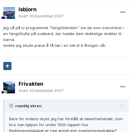
isbjorn
Svart
30.Desember.2007
jeg så på tv programmet "fangstfamilien" om de som overvintret i
en fangsthytte på svalbard, der hadde dem skikkelige drakter til
barna.
tenkte jeg skulle prøve å få tak i en slik til 6 åringen vår.
Frivakten
Svart
30.Desember.2007
roaldbj skrev:
Bare for ordens skyld: jeg har forstått at sikkerhetsdrakt, som
bl.a. kan kjøpes for under 1000-lappen hos
Redningsselskapet er noe annet enn overlevningsdrakter?