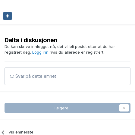
Delta i diskusjonen
Du kan skrive innlegget nå, det vil bli postet etter at du har
registrert deg.
Logg inn
hvis du allerede er registrert.
Svar på dette emnet
Følgere
0
Vis emneliste