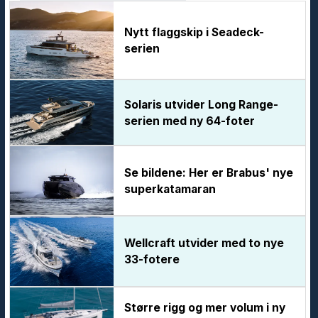
Nytt flaggskip i Seadeck-
serien
Solaris utvider Long Range-
serien med ny 64-foter
Se bildene: Her er Brabus' nye
superkatamaran
Wellcraft utvider med to nye
33-fotere
Større rigg og mer volum i ny