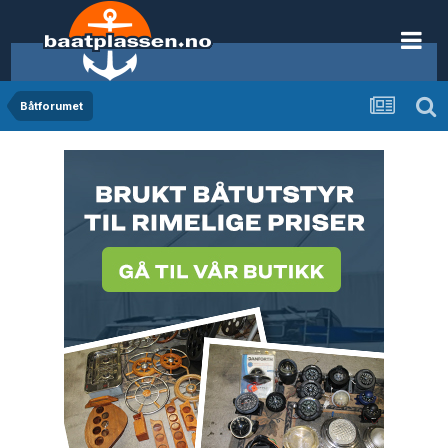
Båtforumet