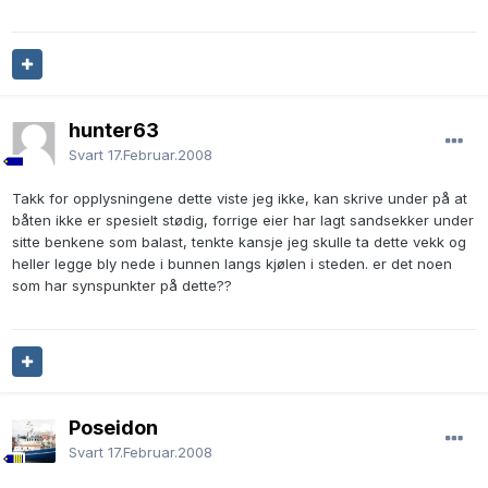
hunter63
Svart
17.Februar.2008
Takk for opplysningene dette viste jeg ikke, kan skrive under på at
båten ikke er spesielt stødig, forrige eier har lagt sandsekker under
sitte benkene som balast, tenkte kansje jeg skulle ta dette vekk og
heller legge bly nede i bunnen langs kjølen i steden. er det noen
som har synspunkter på dette??
Poseidon
Svart
17.Februar.2008