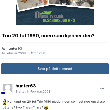
Trio 20 fot 1980, noen som kjenner den?
Av hunter63
14.Februar.2008
i
Båtforumet
Svar på dette emnet
hunter63
Startet
14.Februar.2008
Har kjøpt en 20 fot Trio 1980 model noen som vet noe om disse
båtene? hvor?hvem? hva?