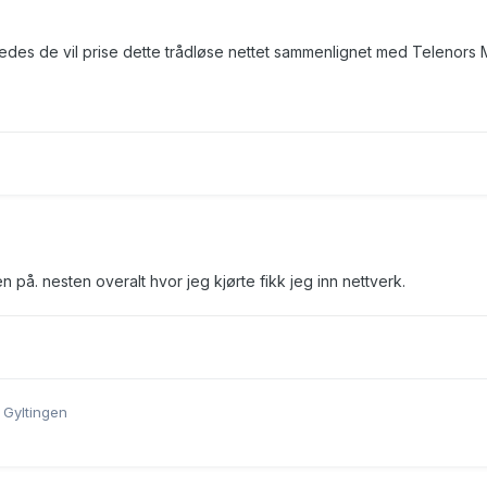
rledes de vil prise dette trådløse nettet sammenlignet med Telenors 
n på. nesten overalt hvor jeg kjørte fikk jeg inn nettverk.
 Gyltingen