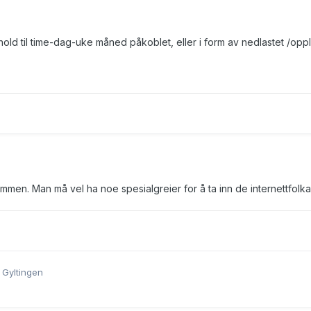
forhold til time-dag-uke måned påkoblet, eller i form av nedlastet /opp
ammen. Man må vel ha noe spesialgreier for å ta inn de internettfolka
 Gyltingen