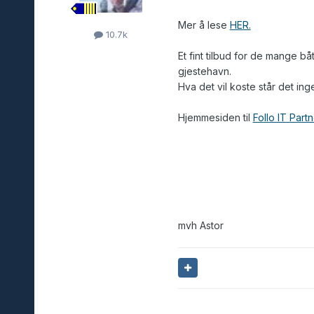
Mer å lese
HER.
10.7k
Et fint tilbud for de mange 
gjestehavn.
Hva det vil koste står det ing
Hjemmesiden til
Follo IT Partn
mvh Astor