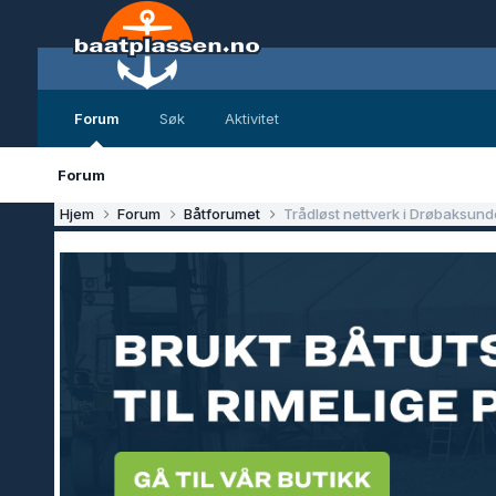
Forum
Søk
Aktivitet
Forum
Hjem
Forum
Båtforumet
Trådløst nettverk i Drøbaksund