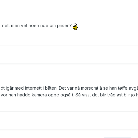
ernett men vet noen noe om prisen?
ndt igår med internett i båten. Det var nå morsomt å se han tøffe avg
r han hadde kamera oppe også!). Så visst det blir trådløst blir jo 