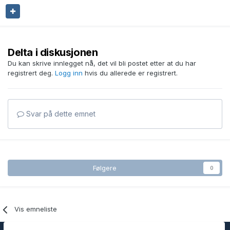
Delta i diskusjonen
Du kan skrive innlegget nå, det vil bli postet etter at du har
registrert deg.
Logg inn
hvis du allerede er registrert.
Svar på dette emnet
Følgere
0
Vis emneliste