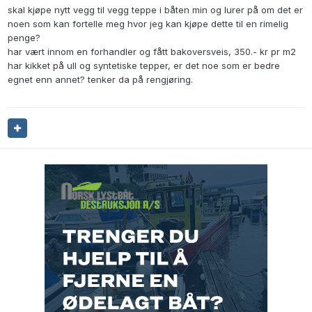
skal kjøpe nytt vegg til vegg teppe i båten min og lurer på om det er
noen som kan fortelle meg hvor jeg kan kjøpe dette til en rimelig
penge?
har vært innom en forhandler og fått bakoversveis, 350.- kr pr m2
har kikket på ull og syntetiske tepper, er det noe som er bedre
egnet enn annet? tenker da på rengjøring.