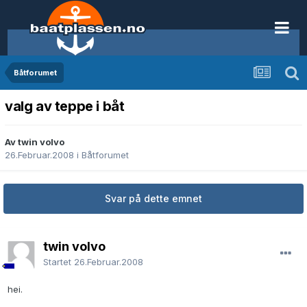
Båtforumet
valg av teppe i båt
Av twin volvo
26.Februar.2008
i
Båtforumet
Svar på dette emnet
twin volvo
Startet
26.Februar.2008
hei.