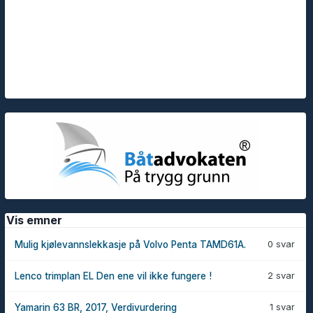
Vis emner
0 svar
Mulig kjølevannslekkasje på Volvo Penta TAMD61A.
2 svar
Lenco trimplan EL Den ene vil ikke fungere !
1 svar
Yamarin 63 BR, 2017, Verdivurdering