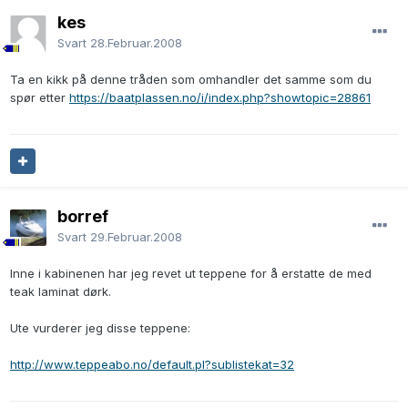
kes
Svart
28.Februar.2008
Ta en kikk på denne tråden som omhandler det samme som du
spør etter
https://baatplassen.no/i/index.php?showtopic=28861
borref
Svart
29.Februar.2008
Inne i kabinenen har jeg revet ut teppene for å erstatte de med
teak laminat dørk.
Ute vurderer jeg disse teppene:
http://www.teppeabo.no/default.pl?sublistekat=32