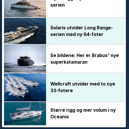
serien
Solaris utvider Long Range-
serien med ny 64-foter
Se bildene: Her er Brabus' nye
superkatamaran
Wellcraft utvider med to nye
33-fotere
Større rigg og mer volum i ny
Oceanis