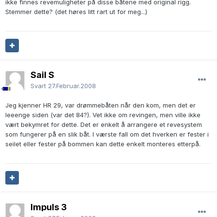
ikke finnes revemuligheter på disse båtene med original rigg.
Stemmer dette? (det høres litt rart ut for meg...)
Sail S
Svart
27.Februar.2008
Jeg kjenner HR 29, var drømmebåten når den kom, men det er
leeenge siden (var det 84?). Vet ikke om revingen, men ville ikke
vært bekymret for dette. Det er enkelt å arrangere et revesystem
som fungerer på en slik båt. I værste fall om det hverken er fester i
seilet eller fester på bommen kan dette enkelt monteres etterpå.
Impuls 3