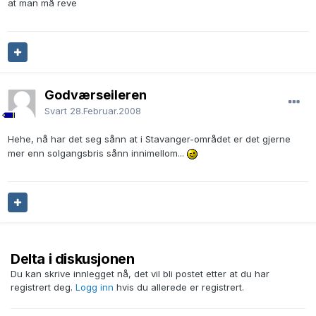
at man må reve
Godværseileren
Svart
28.Februar.2008
Hehe, nå har det seg sånn at i Stavanger-området er det gjerne
mer enn solgangsbris sånn innimellom...
Delta i diskusjonen
Du kan skrive innlegget nå, det vil bli postet etter at du har
registrert deg.
Logg inn
hvis du allerede er registrert.