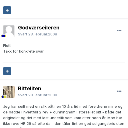
Godværseileren
Svart
28.Februar.2008
Flott!
Takk for konkrete svar!
Bitteliten
Svart
28.Februar.2008
Jeg har seilt med en slik båt i en 10 års tid med foreldrene mine og
de hadde i hvertfall 2 rev + cunningham i storseilet sitt - både det
originalet og det med løst underlik som kom etter noen år. Man bør
ikke reve HR 29 så ofte da - den tåler fint en god solgangsbris uten