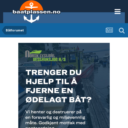
Båtforumet