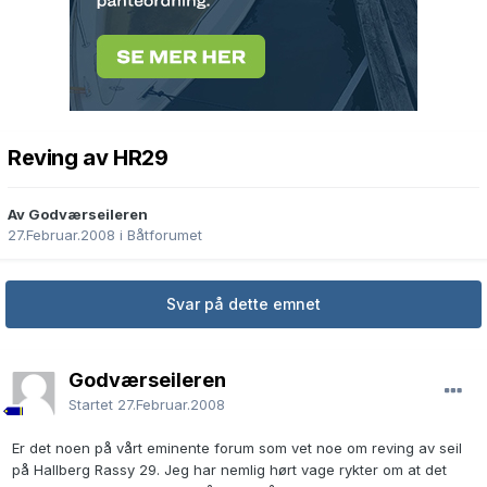
Reving av HR29
Av Godværseileren
27.Februar.2008
i
Båtforumet
Svar på dette emnet
Godværseileren
Startet
27.Februar.2008
Er det noen på vårt eminente forum som vet noe om reving av seil
på Hallberg Rassy 29. Jeg har nemlig hørt vage rykter om at det