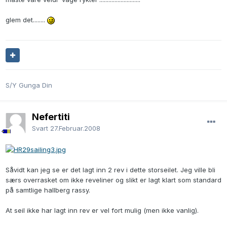
glem det........
S/Y Gunga Din
Nefertiti
Svart
27.Februar.2008
Såvidt kan jeg se er det lagt inn 2 rev i dette storseilet. Jeg ville bli
særs overrasket om ikke reveliner og slikt er lagt klart som standard
på samtlige hallberg rassy.
At seil ikke har lagt inn rev er vel fort mulig (men ikke vanlig).