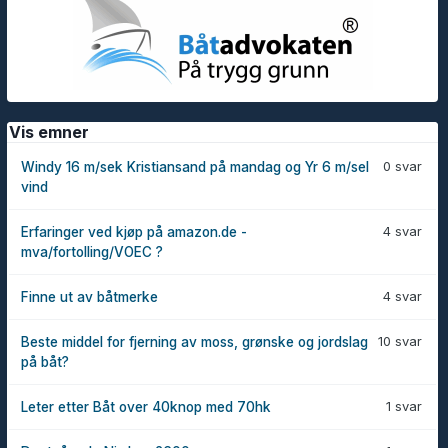
Vis emner
0 svar
Windy 16 m/sek Kristiansand på mandag og Yr 6 m/sel
vind
4 svar
Erfaringer ved kjøp på amazon.de -
mva/fortolling/VOEC ?
4 svar
Finne ut av båtmerke
10 svar
Beste middel for fjerning av moss, grønske og jordslag
på båt?
1 svar
Leter etter Båt over 40knop med 70hk