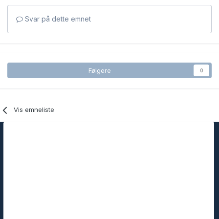
Svar på dette emnet
Følgere
0
Vis emneliste