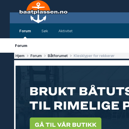
Forum
Søk
Aktivitet
Forum
Hjem
Forum
Båtforumet
Klesklyper for rekkerør