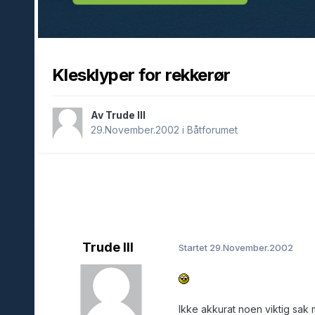
Klesklyper for rekkerør
Av Trude III
29.November.2002
i
Båtforumet
Trude III
Startet
29.November.2002
Ikke akkurat noen viktig sak men