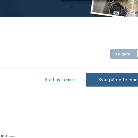
Følgere
Start nytt emne
Svar på dette emn
 .......