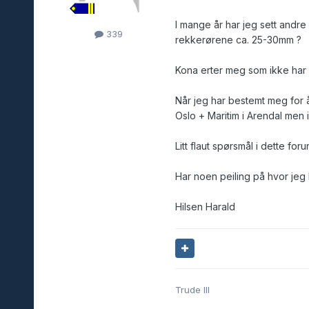
I mange år har jeg sett andr
339
rekkerørene ca. 25-30mm ?
Kona erter meg som ikke har s
Når jeg har bestemt meg for å
Oslo + Maritim i Arendal men 
Litt flaut spørsmål i dette for
Har noen peiling på hvor jeg
Hilsen Harald
Trude III