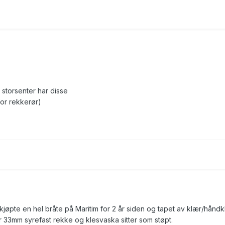
storsenter har disse
or rekkerør)
g kjøpte en hel bråte på Maritim for 2 år siden og tapet av klær/hånd
ar 33mm syrefast rekke og klesvaska sitter som støpt.