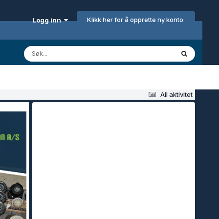
Klikk her for å opprette ny konto.
Logg inn
All aktivitet