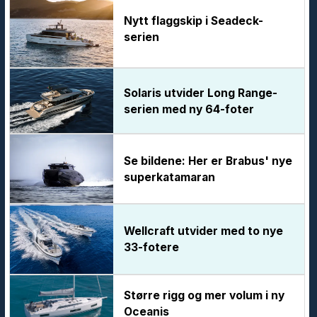
Nytt flaggskip i Seadeck-
serien
Solaris utvider Long Range-
serien med ny 64-foter
Se bildene: Her er Brabus' nye
superkatamaran
Wellcraft utvider med to nye
33-fotere
Større rigg og mer volum i ny
Oceanis