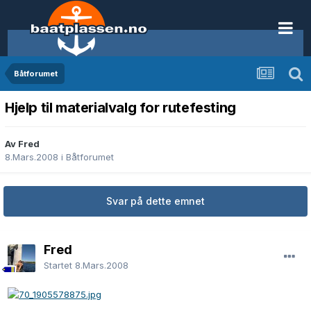
Båtforumet
Hjelp til materialvalg for rutefesting
Av Fred
8.Mars.2008
i
Båtforumet
Svar på dette emnet
Fred
Startet
8.Mars.2008