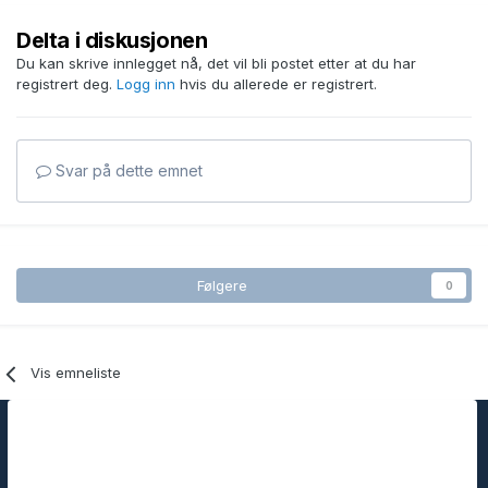
Delta i diskusjonen
Du kan skrive innlegget nå, det vil bli postet etter at du har
registrert deg.
Logg inn
hvis du allerede er registrert.
Svar på dette emnet
Følgere
0
Vis emneliste