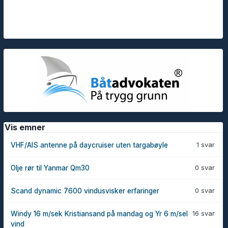
Vis emner
1 svar
VHF/AIS antenne på daycruiser uten targabøyle
0 svar
Olje rør til Yanmar Qm30
0 svar
Scand dynamic 7600 vindusvisker erfaringer
16 svar
Windy 16 m/sek Kristiansand på mandag og Yr 6 m/sel
vind