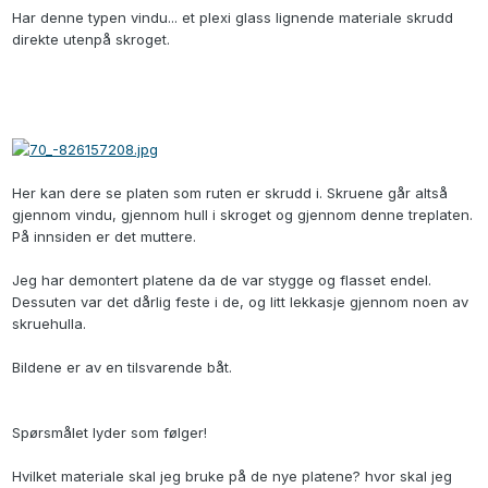
Har denne typen vindu... et plexi glass lignende materiale skrudd
direkte utenpå skroget.
Her kan dere se platen som ruten er skrudd i. Skruene går altså
gjennom vindu, gjennom hull i skroget og gjennom denne treplaten.
På innsiden er det muttere.
Jeg har demontert platene da de var stygge og flasset endel.
Dessuten var det dårlig feste i de, og litt lekkasje gjennom noen av
skruehulla.
Bildene er av en tilsvarende båt.
Spørsmålet lyder som følger!
Hvilket materiale skal jeg bruke på de nye platene? hvor skal jeg