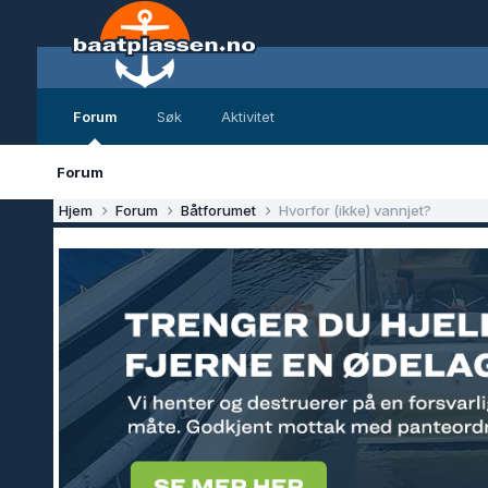
Forum
Søk
Aktivitet
Forum
Hjem
Forum
Båtforumet
Hvorfor (ikke) vannjet?