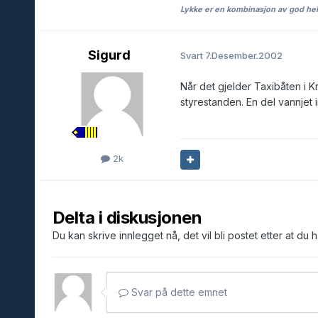
Lykke er en kombinasjon av god he
Sigurd
Svart
7.Desember.2002
Når det gjelder Taxibåten i Kr
styrestanden. En del vannjet 
2k
Delta i diskusjonen
Du kan skrive innlegget nå, det vil bli postet etter at du 
Svar på dette emnet