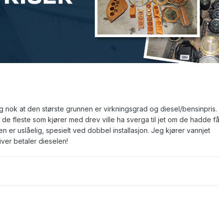
jeg nok at den største grunnen er virkningsgrad og diesel/bensinpris
t de fleste som kjører med drev ville ha sverga til jet om de hadde få
 er uslåelig, spesielt ved dobbel installasjon. Jeg kjører vannjet
giver betaler dieselen!