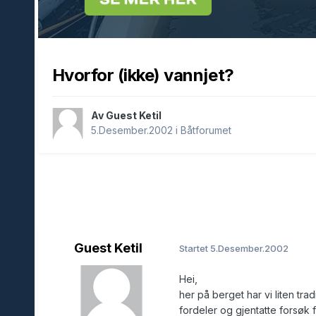
Hvorfor (ikke) vannjet?
Av Guest Ketil
5.Desember.2002
i
Båtforumet
Guest Ketil
Startet
5.Desember.2002
Hei,
her på berget har vi liten trad
fordeler og gjentatte forsøk 