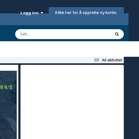
Klikk her for å opprette ny konto.
Logg inn
All aktivitet