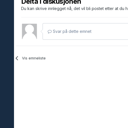
Delta i diskusjonen
Du kan skrive innlegget nå, det vil bli postet etter at du 
Svar på dette emnet
Vis emneliste