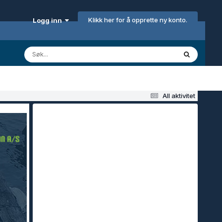
Klikk her for å opprette ny konto.
Logg inn
All aktivitet