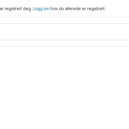
har registrert deg.
Logg inn
hvis du allerede er registrert.