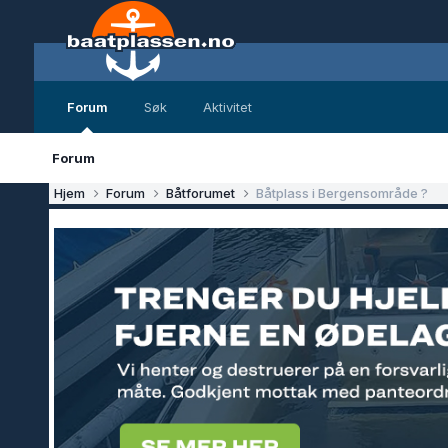
Forum
Søk
Aktivitet
Forum
Hjem
Forum
Båtforumet
Båtplass i Bergensområde ?