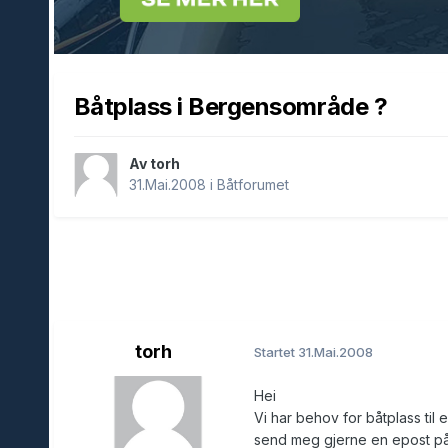
Båtplass i Bergensområde ?
Av torh
31.Mai.2008
i
Båtforumet
torh
Startet
31.Mai.2008
Hei
Vi har behov for båtplass til 
send meg gjerne en epost p