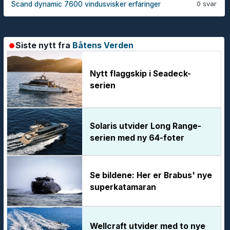
0 svar
Scand dynamic 7600 vindusvisker erfaringer
Siste nytt fra
Båtens Verden
Nytt flaggskip i Seadeck-
serien
Solaris utvider Long Range-
serien med ny 64-foter
Se bildene: Her er Brabus' nye
superkatamaran
Wellcraft utvider med to nye