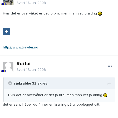
Svart
17.Juni.2008
Hvis det er overvåket er det jo bra, men man vet jo aldrig
http://www.trawler.no
Rui lui
Svart
17.Juni.2008
sjøkrabbe 32 skrev:
Hvis det er overvåket er det jo bra, men man vet jo aldrig
det er sant!!håper du finner en løsning på tv opplegget ditt.