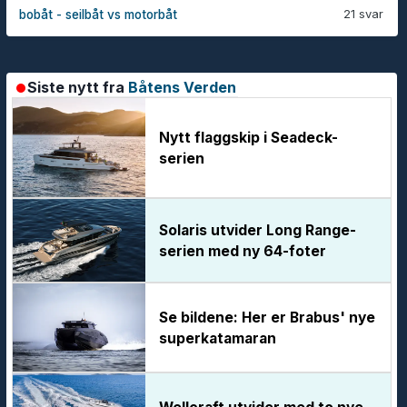
21 svar
bobåt - seilbåt vs motorbåt
Siste nytt fra
Båtens Verden
Nytt flaggskip i Seadeck-
serien
Solaris utvider Long Range-
serien med ny 64-foter
Se bildene: Her er Brabus' nye
superkatamaran