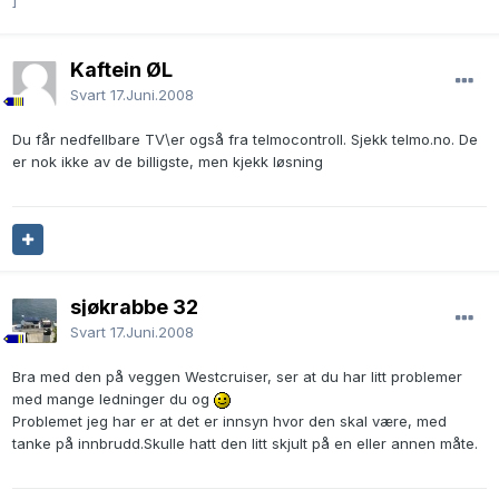
]
Kaftein ØL
Svart
17.Juni.2008
Du får nedfellbare TV\er også fra telmocontroll. Sjekk telmo.no. De
er nok ikke av de billigste, men kjekk løsning
sjøkrabbe 32
Svart
17.Juni.2008
Bra med den på veggen Westcruiser, ser at du har litt problemer
med mange ledninger du og
Problemet jeg har er at det er innsyn hvor den skal være, med
tanke på innbrudd.Skulle hatt den litt skjult på en eller annen måte.