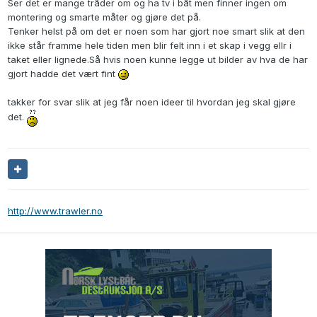
Ser det er mange tråder om og ha tv i båt men finner ingen om
montering og smarte måter og gjøre det på.
Tenker helst på om det er noen som har gjort noe smart slik at den
ikke står framme hele tiden men blir felt inn i et skap i vegg ellr i
taket eller lignede.Så hvis noen kunne legge ut bilder av hva de har
gjort hadde det vært fint
takker for svar slik at jeg får noen ideer til hvordan jeg skal gjøre
det.
http://www.trawler.no