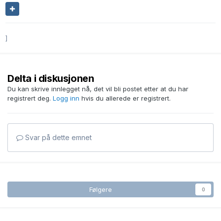
]
Delta i diskusjonen
Du kan skrive innlegget nå, det vil bli postet etter at du har
registrert deg.
Logg inn
hvis du allerede er registrert.
Svar på dette emnet
Følgere
0