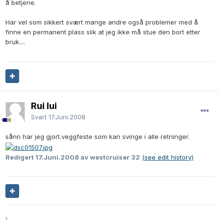
å betjene.
Har vel som sikkert svært mange andre også problemer med å
finne en permanent plass slik at jeg ikke må stue den bort etter
bruk....
Rui lui
Svart
17.Juni.2008
sånn har jeg gjort.veggfeste som kan svinge i alle retninger.
Redigert
17.Juni.2008
av westcruiser 32
(see edit history)