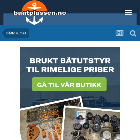
Båtforumet