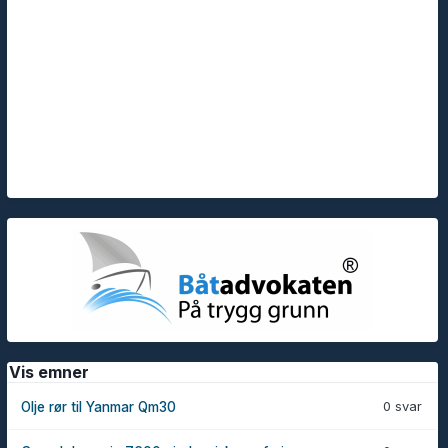
Vis emner
0 svar
Olje rør til Yanmar Qm30