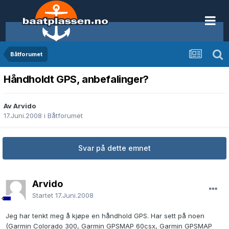
Båtforumet
Håndholdt GPS, anbefalinger?
Av Arvido
17.Juni.2008
i
Båtforumet
Svar på dette emnet
Arvido
Startet
17.Juni.2008
Jeg har tenkt meg å kjøpe en håndhold GPS. Har sett på noen
(Garmin Colorado 300, Garmin GPSMAP 60csx, Garmin GPSMAP