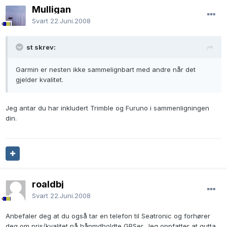
Mulligan
Svart
22.Juni.2008
st skrev:
Garmin er nesten ikke sammelignbart med andre når det
gjelder kvalitet.
Jeg antar du har inkludert Trimble og Furuno i sammenligningen
din.
roaldbj
Svart
22.Juni.2008
Anbefaler deg at du også tar en telefon til Seatronic og forhører
deg om pris/kvalitet på hånmdholdte GPSer. Jeg oppfatter at gutta