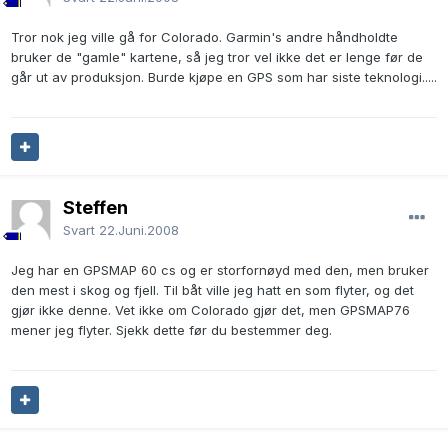
Tror nok jeg ville gå for Colorado. Garmin's andre håndholdte
bruker de "gamle" kartene, så jeg tror vel ikke det er lenge før de
går ut av produksjon. Burde kjøpe en GPS som har siste teknologi.....
Steffen
Svart
22.Juni.2008
Jeg har en GPSMAP 60 cs og er storfornøyd med den, men bruker
den mest i skog og fjell. Til båt ville jeg hatt en som flyter, og det
gjør ikke denne. Vet ikke om Colorado gjør det, men GPSMAP76
mener jeg flyter. Sjekk dette før du bestemmer deg.