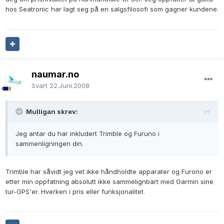
hos Seatronic har lagt seg på en salgsfilosofi som gagner kundene.
naumar.no
Svart
22.Juni.2008
Mulligan skrev:
Jeg antar du har inkludert Trimble og Furuno i
sammenligningen din.
Trimble har såvidt jeg vet ikke håndholdte apparater og Furono er
etter min oppfatning absolutt ikke sammelignbart med Garmin sine
tur-GPS'er. Hverken i pris eller funksjonalitet.