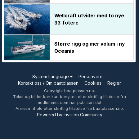
Wellcraft utvider med to nye
33-fotere
Større rigg og mer volum i ny
Oceanis
System Language
Personvern
Kontakt oss / Om baatplassen
Cookies
Regler
Copyright baatplassen.no.
Tekst og bilder kan kun benyttes etter skriftlig tillatelse fra
medlemmet som har publisert det.
Annet innhold etter skriftlig tillatelse fra baatplassen.no.
Powered by Invision Community