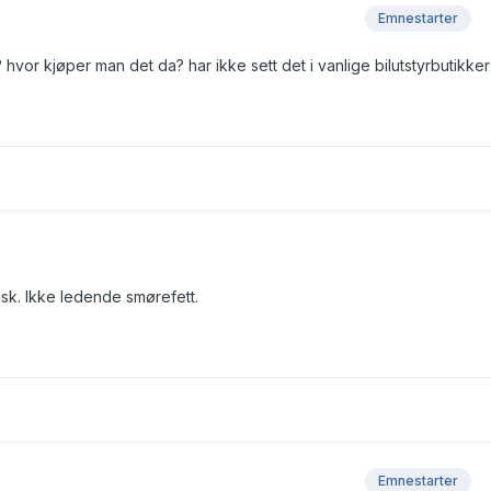
Emnestarter
 hvor kjøper man det da? har ikke sett det i vanlige bilutstyrbutikker
risk. Ikke ledende smørefett.
Emnestarter