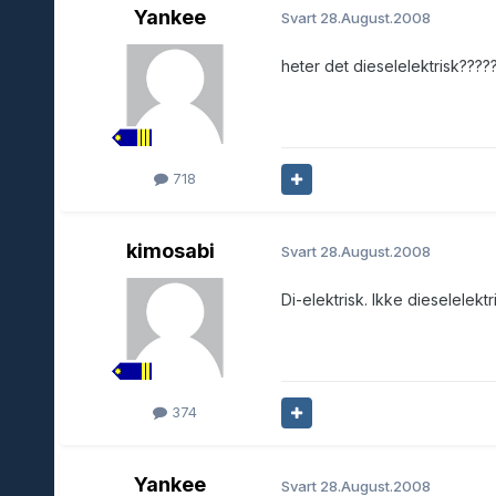
Yankee
Svart
28.August.2008
heter det dieselelektrisk?????
718
kimosabi
Svart
28.August.2008
Di-elektrisk. Ikke dieselelekt
374
Yankee
Svart
28.August.2008