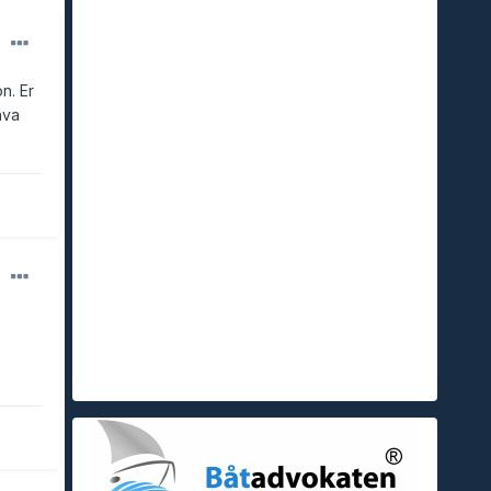
n. Er
hva