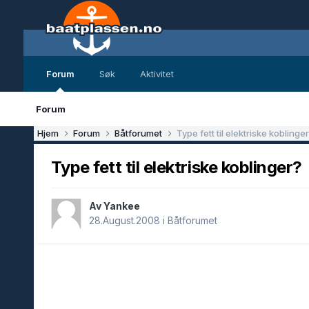
Forum
Søk
Aktivitet
Forum
Hjem
Forum
Båtforumet
Type fett til elektriske koblinge
Type fett til elektriske koblinger?
Av Yankee
28.August.2008
i
Båtforumet