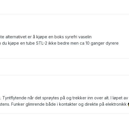
te alternativet er å kjøpe en boks syrefri vaselin
n du kjøpe en tube STL-2 ikke bedre men ca 10 ganger dyrere
kt. Tyntflytende når det sprøytes på og trekker inn over alt. I løpet a
sistens. Funker glimrende både i kontakter og direkte på elektronikk