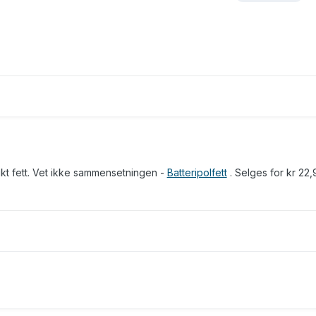
slikt fett. Vet ikke sammensetningen -
Batteripolfett
. Selges for kr 22,