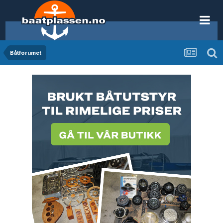
Båtforumet