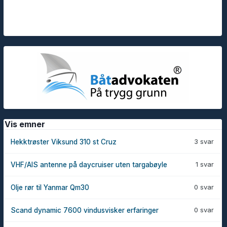
Vis emner
3 svar
Hekktrøster Viksund 310 st Cruz
1 svar
VHF/AIS antenne på daycruiser uten targabøyle
0 svar
Olje rør til Yanmar Qm30
0 svar
Scand dynamic 7600 vindusvisker erfaringer