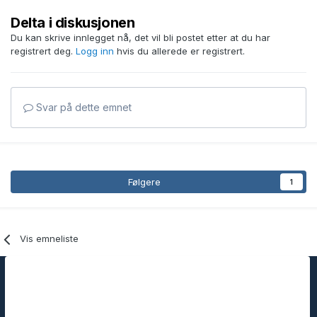
Delta i diskusjonen
Du kan skrive innlegget nå, det vil bli postet etter at du har
registrert deg.
Logg inn
hvis du allerede er registrert.
Svar på dette emnet
Følgere
1
Vis emneliste