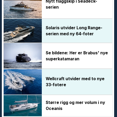
Nytt flaggskip i Seadeck-
serien
Solaris utvider Long Range-
serien med ny 64-foter
Se bildene: Her er Brabus' nye
superkatamaran
Wellcraft utvider med to nye
33-fotere
Større rigg og mer volum i ny
Oceanis