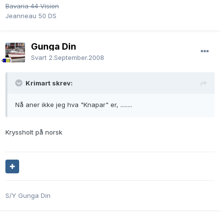
Bavaria 44 Vision
Jeanneau 50 DS
Gunga Din
Svart
2.September.2008
Krimart skrev:
Nå aner ikke jeg hva "Knapar" er, ........
Kryssholt på norsk
S/Y Gunga Din