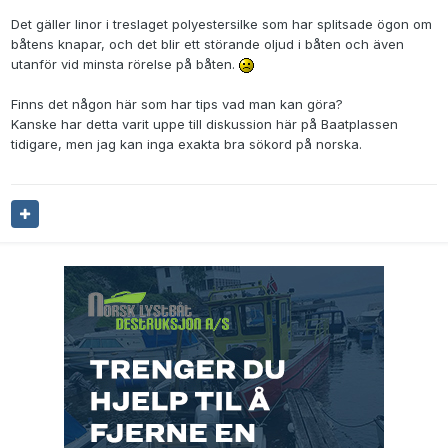
Det gäller linor i treslaget polyestersilke som har splitsade ögon om
båtens knapar, och det blir ett störande oljud i båten och även
utanför vid minsta rörelse på båten.
Finns det någon här som har tips vad man kan göra?
Kanske har detta varit uppe till diskussion här på Baatplassen
tidigare, men jag kan inga exakta bra sökord på norska.