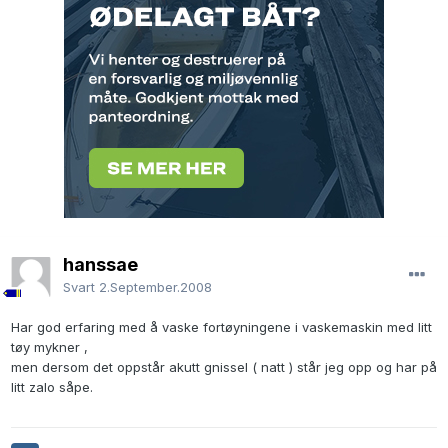
hanssae
Svart
2.September.2008
Har god erfaring med å vaske fortøyningene i vaskemaskin med litt
tøy mykner ,
men dersom det oppstår akutt gnissel ( natt ) står jeg opp og har på
litt zalo såpe.