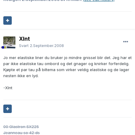
Xlnt
Svart
2.September.2008
Jo mer elastiske liner du bruker jo mindre gnissel blir det. Jeg har et
par ikke elastiske tau ombord og det gnager og knirker forferdelig.
Kjøpte et par tau på biltema som virker veldig elastiske og de lager
nesten ikke en lyd.
-Xlnt
00 Glastron SX225
Jeanneau so 42 ds