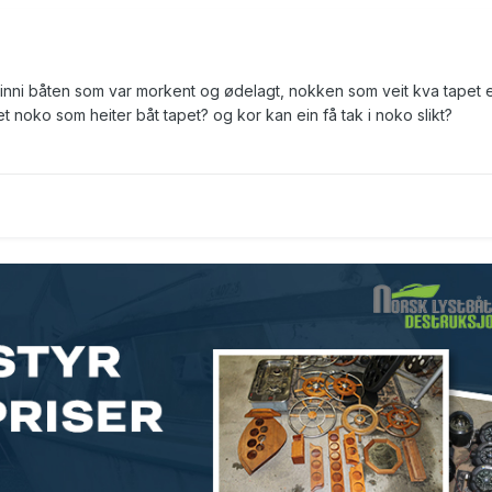
 inni båten som var morkent og ødelagt, nokken som veit kva tapet 
t noko som heiter båt tapet? og kor kan ein få tak i noko slikt?