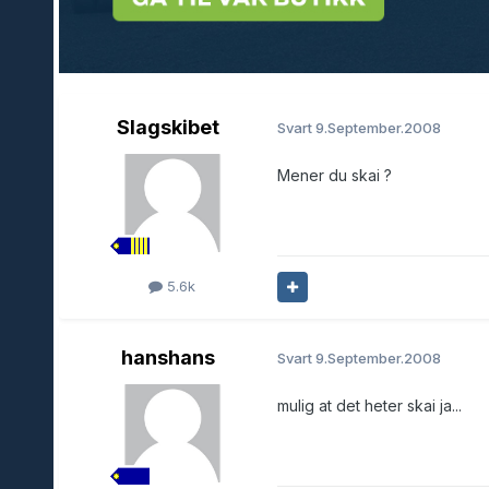
Slagskibet
Svart
9.September.2008
Mener du skai ?
5.6k
hanshans
Svart
9.September.2008
mulig at det heter skai ja...