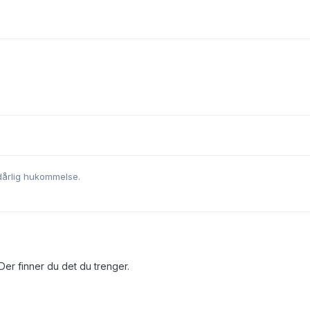
dårlig hukommelse.
 Der finner du det du trenger.