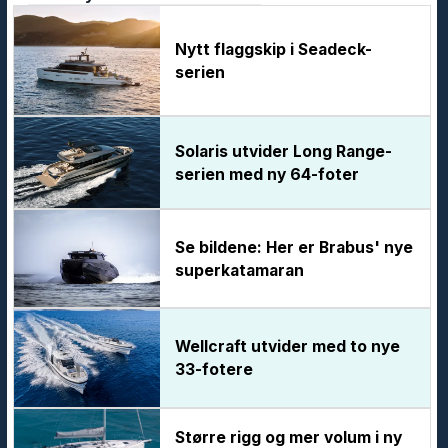
Nytt flaggskip i Seadeck-
serien
Solaris utvider Long Range-
serien med ny 64-foter
Se bildene: Her er Brabus' nye
superkatamaran
Wellcraft utvider med to nye
33-fotere
Større rigg og mer volum i ny