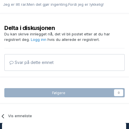
Jeg er litt rar.Men det gjør ingenting.Fordi jeg er lykkelig!
Delta i diskusjonen
Du kan skrive innlegget nå, det vil bli postet etter at du har
registrert deg.
Logg inn
hvis du allerede er registrert.
Svar på dette emnet
Følgere
0
Vis emneliste