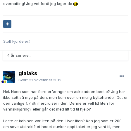
overnatting! Jeg vet fordi jeg lager de
Stolt Fjordeier:)
4 år senere...
glalaks
Svart
21.November.2012
Hei. Noen som har flere erfaringer om askeladden beetle? Jeg har
ikke sett så mye på den, men kom over en mulig byttehandel. Det er
den vanlige 1,7 dti mercruiser i den. Denne er vell litt liten for
vannskikjøring? eller går det med litt tid til hjelp?
Leste at kabinen var liten på den. Hvor liten? Kan jeg som er 200
cm sove utstrakt? at hodet dunker oppi taket er jeg vant til, men