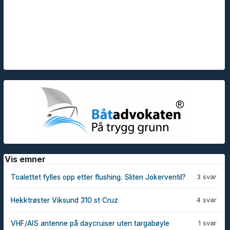
Vis emner
3 svar
Toalettet fylles opp etter flushing. Sliten Jokerventil?
4 svar
Hekktrøster Viksund 310 st Cruz
1 svar
VHF/AIS antenne på daycruiser uten targabøyle