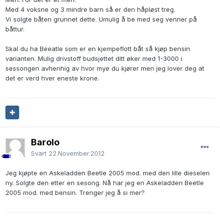
Med 4 voksne og 3 mindre barn så er den håpløst treg.
Vi solgte båten grunnet dette. Umulig å be med seg venner på
båttur.
Skal du ha Beeatle som er en kjempeflott båt så kjøp bensin
varianten. Mulig drivstoff budsjettet ditt øker med 1-3000 i
sessongen avhenhig av hvor mye du kjører men jeg lover deg at
det er verd hver eneste krone.
Barolo
Svart
22.November.2012
Jeg kjøpte en Askeladden Beetle 2005 mod. med den lille dieselen
ny. Solgte den etter en sesong. Nå har jeg en Askeladden Beetle
2005 mod. med bensin. Trenger jeg å si mer?