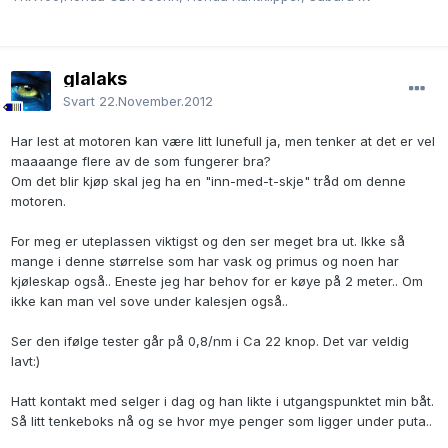
glalaks
Svart
22.November.2012
Har lest at motoren kan være litt lunefull ja, men tenker at det er vel
maaaange flere av de som fungerer bra?
Om det blir kjøp skal jeg ha en "inn-med-t-skje" tråd om denne
motoren.
For meg er uteplassen viktigst og den ser meget bra ut. Ikke så
mange i denne størrelse som har vask og primus og noen har
kjøleskap også.. Eneste jeg har behov for er køye på 2 meter.. Om
ikke kan man vel sove under kalesjen også..
Ser den ifølge tester går på 0,8/nm i Ca 22 knop. Det var veldig
lavt:)
Hatt kontakt med selger i dag og han likte i utgangspunktet min båt.
Så litt tenkeboks nå og se hvor mye penger som ligger under puta..