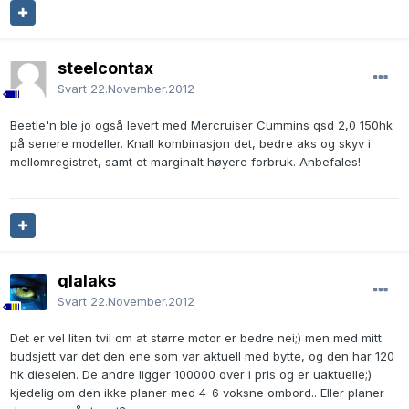
steelcontax
Svart
22.November.2012
Beetle'n ble jo også levert med Mercruiser Cummins qsd 2,0 150hk
på senere modeller. Knall kombinasjon det, bedre aks og skyv i
mellomregistret, samt et marginalt høyere forbruk. Anbefales!
glalaks
Svart
22.November.2012
Det er vel liten tvil om at større motor er bedre nei;) men med mitt
budsjett var det den ene som var aktuell med bytte, og den har 120
hk dieselen. De andre ligger 100000 over i pris og er uaktuelle;)
kjedelig om den ikke planer med 4-6 voksne ombord.. Eller planer