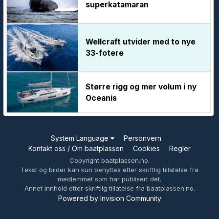
superkatamaran
Wellcraft utvider med to nye
33-fotere
Større rigg og mer volum i ny
Oceanis
System Language
Personvern
Kontakt oss / Om baatplassen
Cookies
Regler
Copyright baatplassen.no.
Tekst og bilder kan kun benyttes etter skriftlig tillatelse fra
medlemmet som har publisert det.
Annet innhold etter skriftlig tillatelse fra baatplassen.no.
Powered by Invision Community