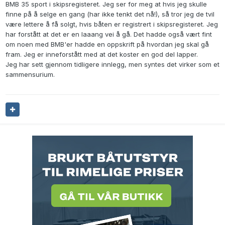
BMB 35 sport i skipsregisteret. Jeg ser for meg at hvis jeg skulle
finne på å selge en gang (har ikke tenkt det nå!), så tror jeg de tvil
være lettere å få solgt, hvis båten er registrert i skipsregisteret. Jeg
har forstått at det er en laaang vei å gå. Det hadde også vært fint
om noen med BMB'er hadde en oppskrift på hvordan jeg skal gå
fram. Jeg er inneforstått med at det koster en god del lapper.
Jeg har sett gjennom tidligere innlegg, men syntes det virker som et
sammensurium.