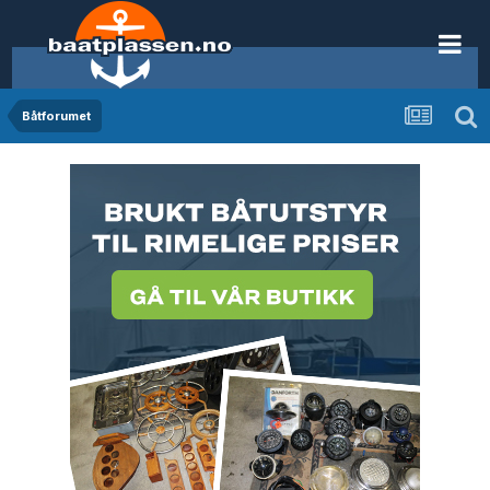
Båtforumet