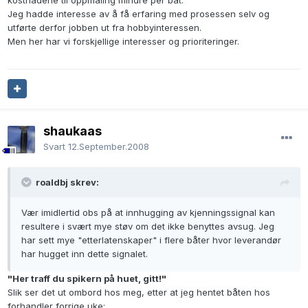
Jeg hadde interesse av å få erfaring med prosessen selv og
utførte derfor jobben ut fra hobbyinteressen.
Men her har vi forskjellige interesser og prioriteringer.
shaukaas
Svart
12.September.2008
roaldbj skrev:
Vær imidlertid obs på at innhugging av kjenningssignal kan
resultere i svært mye støv om det ikke benyttes avsug. Jeg
har sett mye "etterlatenskaper" i flere båter hvor leverandør
har hugget inn dette signalet.
"Her traff du spikern på huet, gitt!"
Slik ser det ut ombord hos meg, etter at jeg hentet båten hos
forhandler forrige uke: