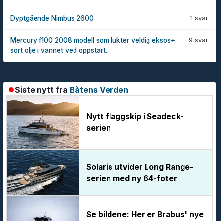
1 svar
Dyptgående Nimbus 2600
9 svar
Mercury f100 2008 modell som lukter veldig eksos+
sort olje i vannet ved oppstart.
Siste nytt fra
Båtens Verden
Nytt flaggskip i Seadeck-
serien
Solaris utvider Long Range-
serien med ny 64-foter
Se bildene: Her er Brabus' nye