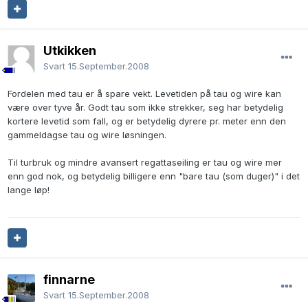
Utkikken
Svart
15.September.2008
Fordelen med tau er å spare vekt. Levetiden på tau og wire kan
være over tyve år. Godt tau som ikke strekker, seg har betydelig
kortere levetid som fall, og er betydelig dyrere pr. meter enn den
gammeldagse tau og wire løsningen.
Til turbruk og mindre avansert regattaseiling er tau og wire mer
enn god nok, og betydelig billigere enn "bare tau (som duger)" i det
lange løp!
finnarne
Svart
15.September.2008