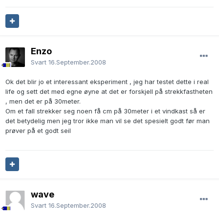
Enzo
Svart
16.September.2008
Ok det blir jo et interessant eksperiment , jeg har testet dette i real
life og sett det med egne øyne at det er forskjell på strekkfastheten
, men det er på 30meter.
Om et fall strekker seg noen få cm på 30meter i et vindkast så er
det betydelig men jeg tror ikke man vil se det spesielt godt før man
prøver på et godt seil
wave
Svart
16.September.2008