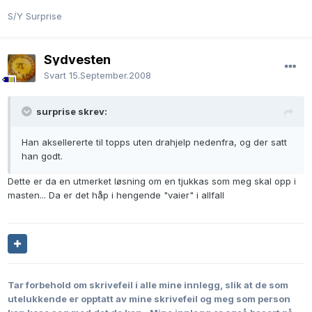
S/Y Surprise
Sydvesten
Svart
15.September.2008
surprise skrev:
Han aksellererte til topps uten drahjelp nedenfra, og der satt
han godt.
Dette er da en utmerket løsning om en tjukkas som meg skal opp i
masten... Da er det håp i hengende "vaier" i allfall
Tar forbehold om skrivefeil i alle mine innlegg, slik at de som
utelukkende er opptatt av mine skrivefeil og meg som person