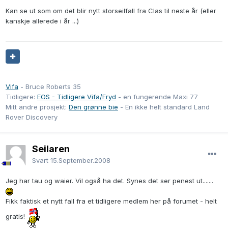
Kan se ut som om det blir nytt storseilfall fra Clas til neste år (eller
kanskje allerede i år ...)
Vifa
- Bruce Roberts 35
Tidligere:
EOS - Tidligere Vifa/Fryd
- en fungerende Maxi 77
Mitt andre prosjekt:
Den grønne bie
- En ikke helt standard Land
Rover Discovery
Seilaren
Svart
15.September.2008
Jeg har tau og waier. Vil også ha det. Synes det ser penest ut.......
Fikk faktisk et nytt fall fra et tidligere medlem her på forumet - helt
gratis!