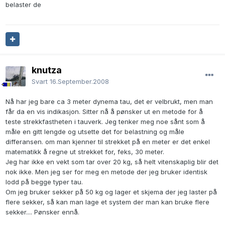
belaster de
knutza
Svart
16.September.2008
Nå har jeg bare ca 3 meter dynema tau, det er velbrukt, men man
får da en vis indikasjon. Sitter nå å pønsker ut en metode for å
teste strekkfastheten i tauverk. Jeg tenker meg noe sånt som å
måle en gitt lengde og utsette det for belastning og måle
differansen. om man kjenner til strekket på en meter er det enkel
matematikk å regne ut strekket for, feks, 30 meter.
Jeg har ikke en vekt som tar over 20 kg, så helt vitenskaplig blir det
nok ikke. Men jeg ser for meg en metode der jeg bruker identisk
lodd på begge typer tau.
Om jeg bruker sekker på 50 kg og lager et skjema der jeg laster på
flere sekker, så kan man lage et system der man kan bruke flere
sekker.... Pønsker ennå.