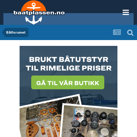
Båtforumet