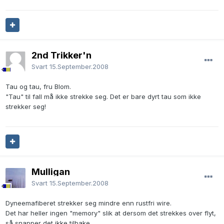
2nd Trikker'n
Svart
15.September.2008
Tau og tau, fru Blom.
"Tau" til fall må ikke strekke seg. Det er bare dyrt tau som ikke
strekker seg!
Mulligan
Svart
15.September.2008
Dyneemafiberet strekker seg mindre enn rustfri wire.
Det har heller ingen "memory" slik at dersom det strekkes over flyt,
så snapper det ikke tilbake.