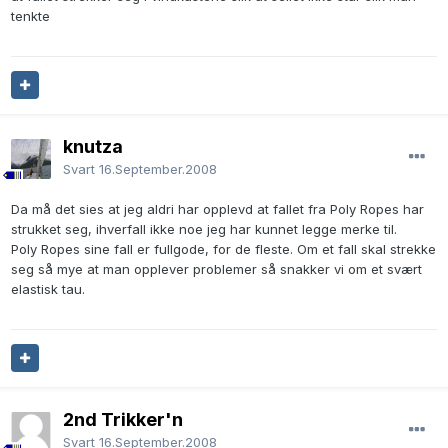
tenkte
knutza
Svart
16.September.2008
Da må det sies at jeg aldri har opplevd at fallet fra Poly Ropes har
strukket seg, ihverfall ikke noe jeg har kunnet legge merke til.
Poly Ropes sine fall er fullgode, for de fleste. Om et fall skal strekke
seg så mye at man opplever problemer så snakker vi om et svært
elastisk tau.
2nd Trikker'n
Svart
16.September.2008