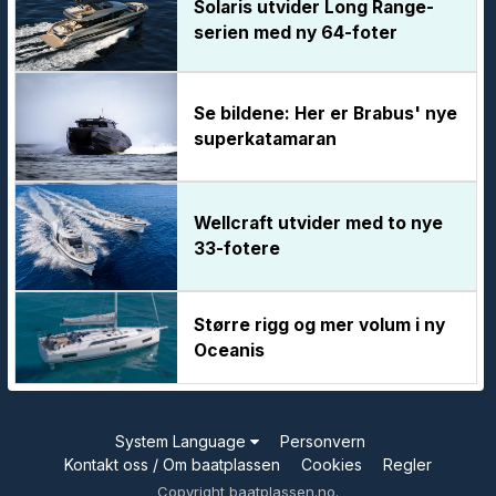
Solaris utvider Long Range-
serien med ny 64-foter
Se bildene: Her er Brabus' nye
superkatamaran
Wellcraft utvider med to nye
33-fotere
Større rigg og mer volum i ny
Oceanis
System Language
Personvern
Kontakt oss / Om baatplassen
Cookies
Regler
Copyright baatplassen.no.