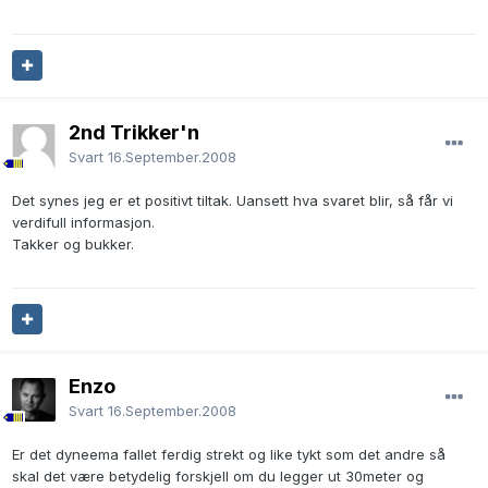
2nd Trikker'n
Svart
16.September.2008
Det synes jeg er et positivt tiltak. Uansett hva svaret blir, så får vi
verdifull informasjon.
Takker og bukker.
Enzo
Svart
16.September.2008
Er det dyneema fallet ferdig strekt og like tykt som det andre så
skal det være betydelig forskjell om du legger ut 30meter og