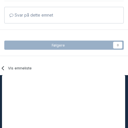
Svar på dette emnet
Følgere
0
Vis emneliste