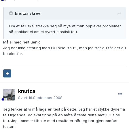
knutza skrev:
Om et fall skal strekke seg så mye at man opplever problemer
så snakker vi om et svært elastisk tau.
Må si meg helt uenig.
Jeg har ikke erfaring med CO sine "tau" , men jeg tror du får det du
betaler for.
knutza
Svart
16.September.2008
Jeg tenker at vi må lage en test på dette. Jeg har et stykke dynema
tau liggende, og skal finne på en måte å teste dette mot CO sine
tau. Jeg kommer tilbake med resultater når jeg har gjennomført
testen.