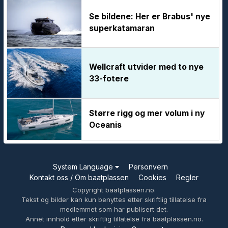
Se bildene: Her er Brabus' nye
superkatamaran
Wellcraft utvider med to nye
33-fotere
Større rigg og mer volum i ny
Oceanis
System Language
Personvern
Kontakt oss / Om baatplassen
Cookies
Regler
Copyright baatplassen.no.
Tekst og bilder kan kun benyttes etter skriftlig tillatelse fra
medlemmet som har publisert det.
Annet innhold etter skriftlig tillatelse fra baatplassen.no.