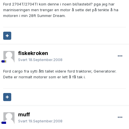
Ford 2704T/2704TI kom denne i noen bil/lastebil? pga jeg har
mariniseringen men trenger en motor å sette det på tenkte å ha
motoren i min 28ft Summer Dream.
fiskekroken
Svart
18.September.2008
Ford cargo fra sytti åtti tallet videre ford traktorer, Generatorer.
Dette er normalt motorer som er lett å få tak i.
muff
Svart
19.September.2008