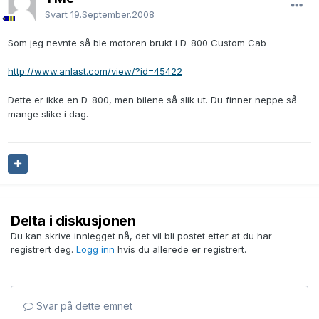
Svart
19.September.2008
Som jeg nevnte så ble motoren brukt i D-800 Custom Cab
http://www.anlast.com/view/?id=45422
Dette er ikke en D-800, men bilene så slik ut. Du finner neppe så
mange slike i dag.
Delta i diskusjonen
Du kan skrive innlegget nå, det vil bli postet etter at du har
registrert deg.
Logg inn
hvis du allerede er registrert.
Svar på dette emnet