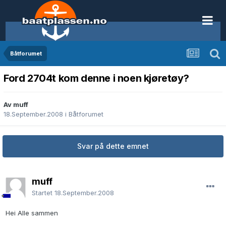
Båtforumet
Ford 2704t kom denne i noen kjøretøy?
Av muff
18.September.2008
i
Båtforumet
Svar på dette emnet
muff
Startet
18.September.2008
Hei Alle sammen