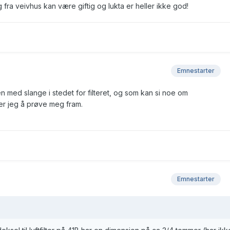
 fra veivhus kan være giftig og lukta er heller ikke god!
Emnestarter
n med slange i stedet for filteret, og som kan si noe om
er jeg å prøve meg fram.
Emnestarter