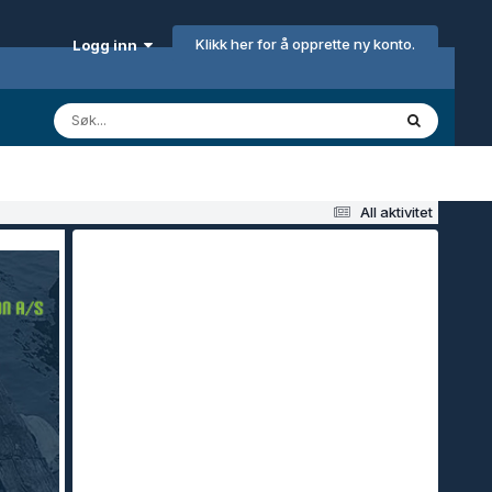
Klikk her for å opprette ny konto.
Logg inn
All aktivitet