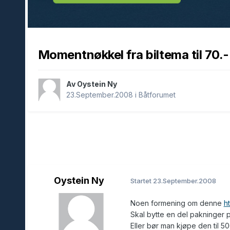
Momentnøkkel fra biltema til 70.-
Av Oystein Ny
23.September.2008
i
Båtforumet
Oystein Ny
Startet
23.September.2008
Noen formening om denne
h
Skal bytte en del pakninger 
Eller bør man kjøpe den til 5