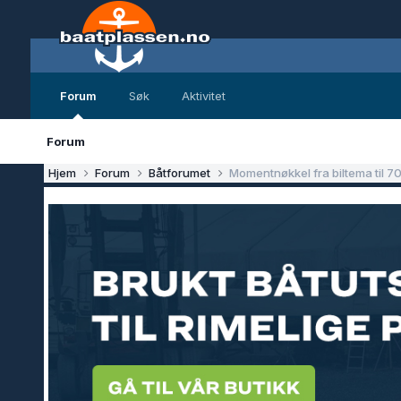
Forum
Søk
Aktivitet
Forum
Hjem
Forum
Båtforumet
Momentnøkkel fra biltema til 70