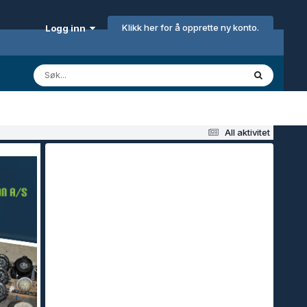
Klikk her for å opprette ny konto.
Logg inn
All aktivitet