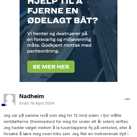
Nadheim
Svart
19.April.2004
Jeg var på samme nivå som deg for 12 mnd siden. I fjor måtte
ventilløfterne (fremmedord for meg for under ett år siden) skiftes.
Jeg hadde valget mellom å la tusenlappene fly på verksted, eller å
forsøke å lære meg noen triks selv. Jeg fikk en motiverende dytt i