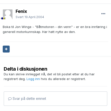
Fenix
Svart
19.April.2004
Boka til Jon Winge - "Båtmotoren - din venn" - er en bra innføring i
generell motorkunnskap. Har hatt nytte av den.
Delta i diskusjonen
Du kan skrive innlegget nå, det vil bli postet etter at du har
registrert deg.
Logg inn
hvis du allerede er registrert.
Svar på dette emnet