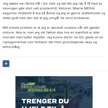
Jeg kjøpte min første båt i fjor høst og det lille jeg rak å få med av
sesongen gikk stort sett problemfritt. Motoren (Marne MB10A)
begynner imidlertid å dra på årene og jeg vil gjerne vedlikeholde og
stelle godt med den slik at jeg unngår de store problemer.
Mitt eneste problem er at jeg er absolutt clueless når det gjelder
motorer. Ikke le, men jeg vet faktisk ikke hva en manifold er eller
hvordan man bytter impeller. Jeg kunne derfor ha stor glede av en
nybegynnerbok som forklarer det mest grunnlegende nøye og
lettforstålig.