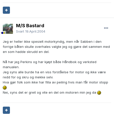
M/S Bastard
Svart
19.April.2004
Jeg er heller ikke spesielt motorkyndig, men når Sabben i den
forrige båten skulle overhales valgte jeg og gjøre det sammen med
en som hadde skrudd en del.
Nå har jeg Perkins og har kjøpt både Håndbok og verksted
manualen.
Jeg syns alle burde ha en viss forståelse for motor og ikke være
redd for og skru og mekke selv.
Hva gjør folk som ikke har filla av peiling hvis man får motor stopp
Nei, syns det er greit og vite en del om motoren min jeg da