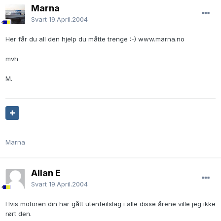
Marna
Svart
19.April.2004
Her får du all den hjelp du måtte trenge :-) www.marna.no
mvh
M.
Marna
Allan E
Svart
19.April.2004
Hvis motoren din har gått utenfeilslag i alle disse årene ville jeg ikke
rørt den.