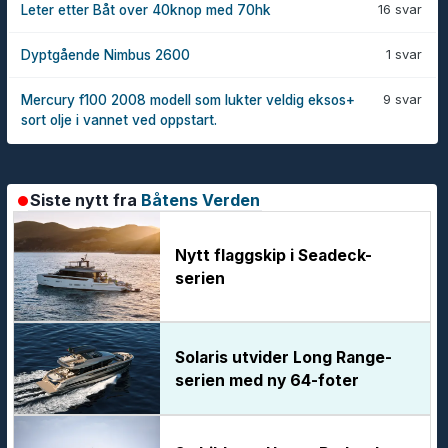
16 svar
Leter etter Båt over 40knop med 70hk
1 svar
Dyptgående Nimbus 2600
9 svar
Mercury f100 2008 modell som lukter veldig eksos+
sort olje i vannet ved oppstart.
Siste nytt fra
Båtens Verden
Nytt flaggskip i Seadeck-
serien
Solaris utvider Long Range-
serien med ny 64-foter