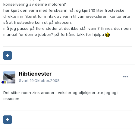
konservering av denne motoren?
har kjørt den varm med ferskvann nå, og kjørt 10 liter frostveske
direkte inn filteret for inntak av vann til varmeveksleren. kontorlerte
så at frostveske kom ut på eksosen.
må jeg passe på flere steder at det ikke står vann? finnes det noen
manual for denne jobben? på forhånd takk for hjelpa
Ribtjenester
Svart
19.Oktober.2008
Det sitter noen zink anoder i veksler og oljekjøler trur jeg og i
eksosen