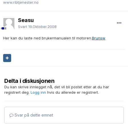
www.ribtjenester.no
Seasu
Svart
19.Oktober.2008
Her kan du laste ned brukermanualen til motoren.
Brunsw
Delta i diskusjonen
Du kan skrive innlegget nå, det vil bli postet etter at du har
registrert deg.
Logg inn
hvis du allerede er registrert.
Svar på dette emnet