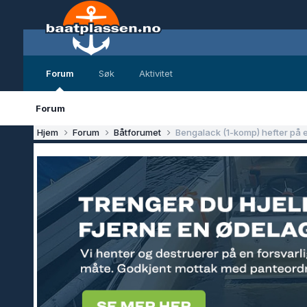
Forum
Søk
Aktivitet
Forum
Hjem
Forum
Båtforumet
Bengalack (1-komp) hefter på 