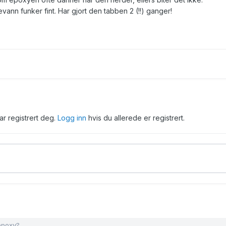
nn funker fint. Har gjort den tabben 2 (!!) ganger!
har registrert deg.
Logg inn
hvis du allerede er registrert.
epoxy?