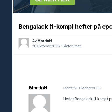
Bengalack (1-komp) hefter på ep
Av MartinN
20.Oktober.2008
i
Båtforumet
MartinN
Startet
20.Oktober.2008
Hefter Bengalack (1-komp) 