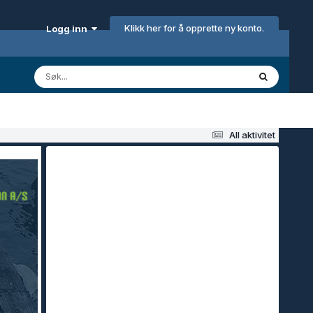
Klikk her for å opprette ny konto.
Logg inn
All aktivitet