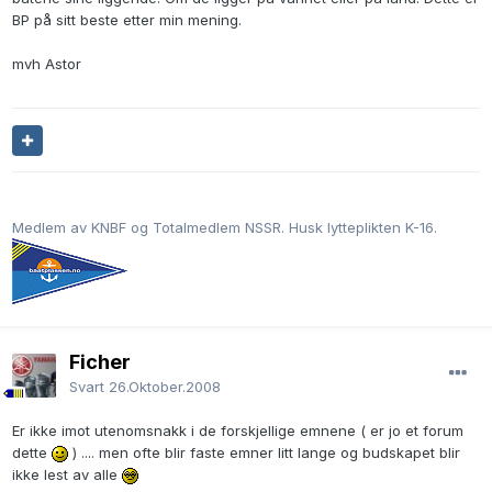
BP på sitt beste etter min mening.
mvh Astor
Medlem av KNBF og Totalmedlem NSSR. Husk lytteplikten K-16.
Ficher
Svart
26.Oktober.2008
Er ikke imot utenomsnakk i de forskjellige emnene ( er jo et forum
dette
) .... men ofte blir faste emner litt lange og budskapet blir
ikke lest av alle