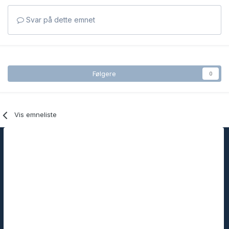
Svar på dette emnet
Følgere
0
Vis emneliste