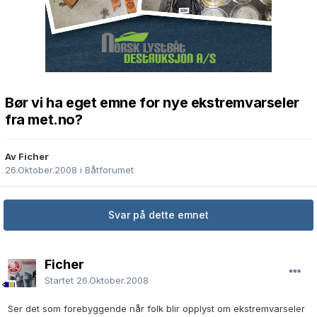
Bør vi ha eget emne for nye ekstremvarseler
fra met.no?
Av Ficher
26.Oktober.2008
i
Båtforumet
Svar på dette emnet
Ficher
Startet
26.Oktober.2008
Ser det som forebyggende når folk blir opplyst om ekstremvarseler