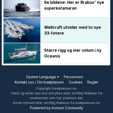
Se bildene: Her er Brabus' nye
superkatamaran
Wellcraft utvider med to nye
33-fotere
Større rigg og mer volum i ny
Oceanis
System Language
Personvern
Kontakt oss / Om baatplassen
Cookies
Regler
Copyright baatplassen.no.
Tekst og bilder kan kun benyttes etter skriftlig tillatelse fra
medlemmet som har publisert det.
Annet innhold etter skriftlig tillatelse fra baatplassen.no.
Powered by Invision Community