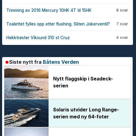
8 svar
Trimming av 2016 Mercury 10HK 4T til 15HK
7 svar
Toalettet fylles opp etter flushing. Sliten Jokerventil?
4 svar
Hekktrøster Viksund 310 st Cruz
Siste nytt fra
Båtens Verden
Nytt flaggskip i Seadeck-
serien
Solaris utvider Long Range-
serien med ny 64-foter