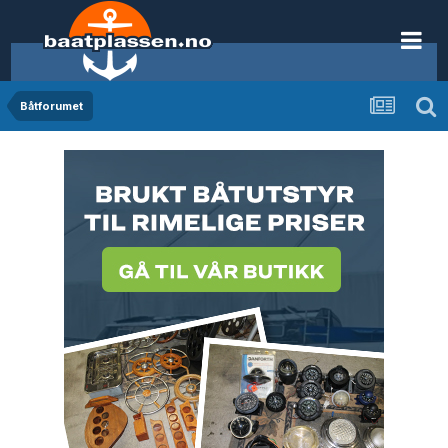
Båtforumet