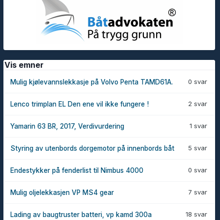
Vis emner
0 svar
Mulig kjølevannslekkasje på Volvo Penta TAMD61A.
2 svar
Lenco trimplan EL Den ene vil ikke fungere !
1 svar
Yamarin 63 BR, 2017, Verdivurdering
5 svar
Styring av utenbords dorgemotor på innenbords båt
0 svar
Endestykker på fenderlist til Nimbus 4000
7 svar
Mulig oljelekkasjen VP MS4 gear
18 svar
Lading av baugtruster batteri, vp kamd 300a