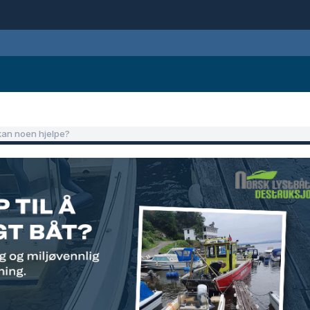
 kan noen hjelpe?