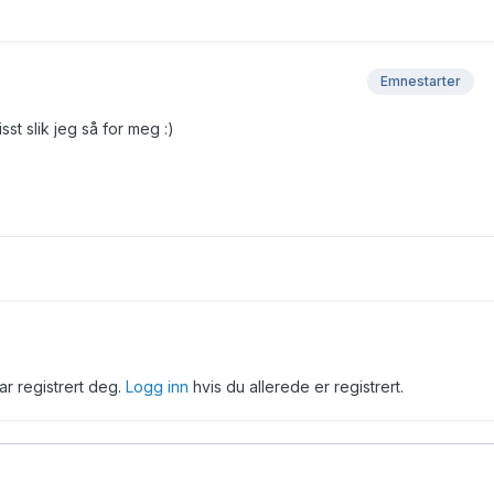
Emnestarter
isst slik jeg så for meg :)
har registrert deg.
Logg inn
hvis du allerede er registrert.