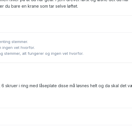
r du bare en krane som tar selve løftet.
genting stemmer.
 ingen vet hvorfor.
ing stemmer, alt fungerer og ingen vet hvorfor.
et 6 skruer i ring med låseplate disse må løsnes helt og da skal det 