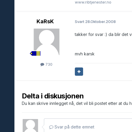
www.ribtjenester.no
KaRsK
Svart
28.Oktober.2008
takker for svar :) da blir det v
mvh karsk
730
Delta i diskusjonen
Du kan skrive innlegget nå, det vil bli postet etter at du 
Svar på dette emnet