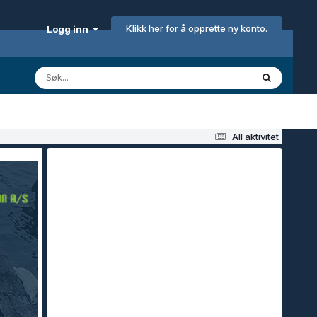
Klikk her for å opprette ny konto.
Logg inn
All aktivitet