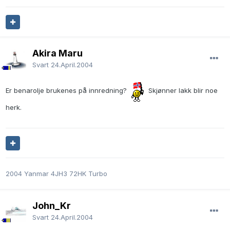
Akira Maru
Svart
24.April.2004
Er benarolje brukenes på innredning?
Skjønner lakk blir noe
herk.
2004 Yanmar 4JH3 72HK Turbo
John_Kr
Svart
24.April.2004