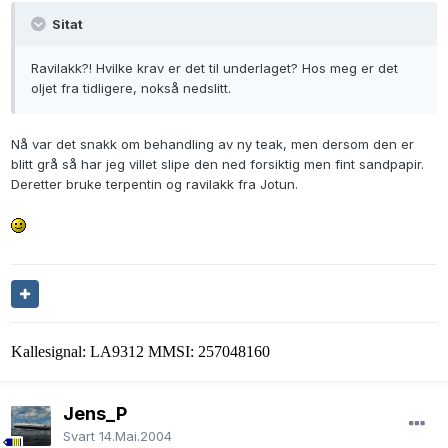
Sitat
Ravilakk?! Hvilke krav er det til underlaget? Hos meg er det
oljet fra tidligere, nokså nedslitt.
Nå var det snakk om behandling av ny teak, men dersom den er
blitt grå så har jeg villet slipe den ned forsiktig men fint sandpapir.
Deretter bruke terpentin og ravilakk fra Jotun.
Kallesignal: LA9312 MMSI: 257048160
Jens_P
Svart
14.Mai.2004