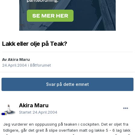
Lakk eller olje på Teak?
Av Akira Maru
24.April.2004
i
Båtforumet
Svar på dette emnet
Akira Maru
Startet
24.April.2004
Jeg vurderer en opppussing på teaken i cockpiten. Det er oljet fra
tidligere, går det greit å slipe overflaten matt og lakke 5 - 6 lag lakk