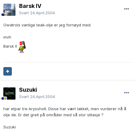
Barsk IV
Svart
24.April.2004
Owatrols vanlige teak-olje er jeg fornøyd med.
mvh
Barsk II
Suzuki
Svart
24.April.2004
har etpar tre-kryssholt. Disse har vært lakket, men vurderer nå å
olje de. Er det greit på områder med så stor slitasje ?
Suzuki