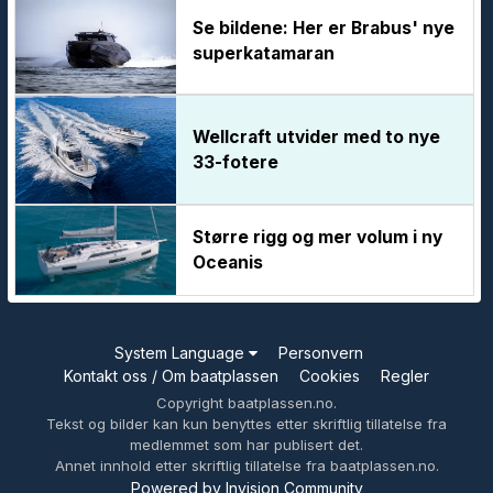
Se bildene: Her er Brabus' nye
superkatamaran
Wellcraft utvider med to nye
33-fotere
Større rigg og mer volum i ny
Oceanis
System Language
Personvern
Kontakt oss / Om baatplassen
Cookies
Regler
Copyright baatplassen.no.
Tekst og bilder kan kun benyttes etter skriftlig tillatelse fra
medlemmet som har publisert det.
Annet innhold etter skriftlig tillatelse fra baatplassen.no.
Powered by Invision Community