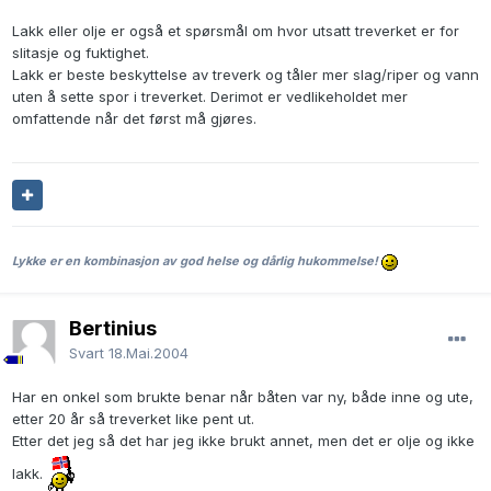
Lakk eller olje er også et spørsmål om hvor utsatt treverket er for
slitasje og fuktighet.
Lakk er beste beskyttelse av treverk og tåler mer slag/riper og vann
uten å sette spor i treverket. Derimot er vedlikeholdet mer
omfattende når det først må gjøres.
Lykke er en kombinasjon av god helse og dårlig hukommelse!
Bertinius
Svart
18.Mai.2004
Har en onkel som brukte benar når båten var ny, både inne og ute,
etter 20 år så treverket like pent ut.
Etter det jeg så det har jeg ikke brukt annet, men det er olje og ikke
lakk.