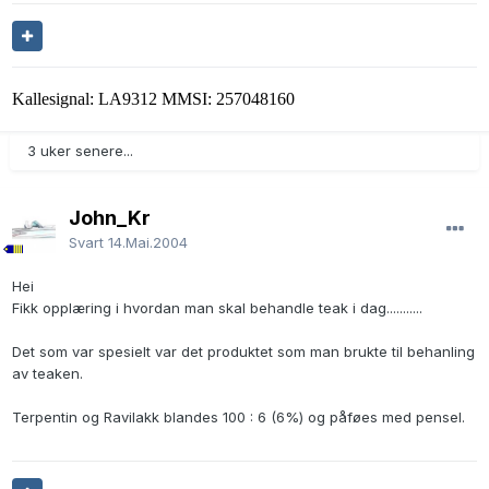
Kallesignal: LA9312 MMSI: 257048160
3 uker senere...
John_Kr
Svart
14.Mai.2004
Hei
Fikk opplæring i hvordan man skal behandle teak i dag...........
Det som var spesielt var det produktet som man brukte til behanling
av teaken.
Terpentin og Ravilakk blandes 100 : 6 (6%) og påføes med pensel.