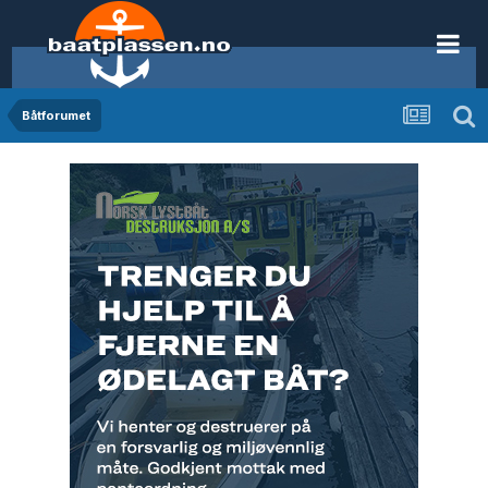
Båtforumet