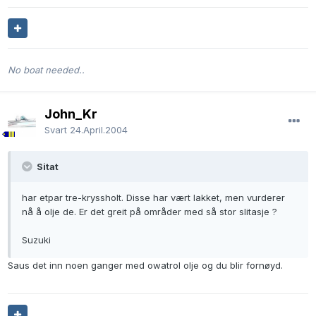
No boat needed..
John_Kr
Svart
24.April.2004
Sitat
har etpar tre-kryssholt. Disse har vært lakket, men vurderer
nå å olje de. Er det greit på områder med så stor slitasje ?
Suzuki
Saus det inn noen ganger med owatrol olje og du blir fornøyd.