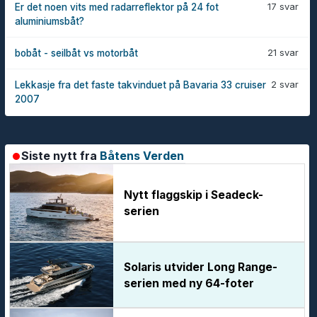
17 svar
Er det noen vits med radarreflektor på 24 fot
aluminiumsbåt?
21 svar
bobåt - seilbåt vs motorbåt
2 svar
Lekkasje fra det faste takvinduet på Bavaria 33 cruiser
2007
Siste nytt fra
Båtens Verden
Nytt flaggskip i Seadeck-
serien
Solaris utvider Long Range-
serien med ny 64-foter