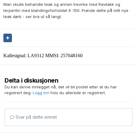
Man skulle behandle teak og annen trevirke med Ravilakk og
terpentin med blandingsforholdet 6 :100. Prøvde dette på mitt nye
teak dørk - ser bra ut så langt.
Kallesignal: LA9312 MMSI: 257048160
Delta i diskusjonen
Du kan skrive innlegget nå, det vil bli postet etter at du har
registrert deg.
Logg inn
hvis du allerede er registrert.
Svar på dette emnet