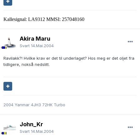
Kallesignal: LA9312 MMSI: 257048160
Akira Maru
Svart
14.Mai.2004
Ravilakk?! Hvilke krav er det til underlaget? Hos meg er det oljet fra
tidligere, nokså nedslitt.
2004 Yanmar 4JH3 72HK Turbo
John_Kr
Svart
14.Mai.2004