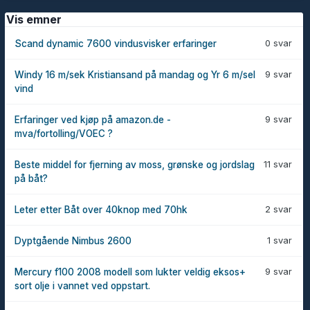
Vis emner
0 svar
Scand dynamic 7600 vindusvisker erfaringer
9 svar
Windy 16 m/sek Kristiansand på mandag og Yr 6 m/sel
vind
9 svar
Erfaringer ved kjøp på amazon.de -
mva/fortolling/VOEC ?
11 svar
Beste middel for fjerning av moss, grønske og jordslag
på båt?
2 svar
Leter etter Båt over 40knop med 70hk
1 svar
Dyptgående Nimbus 2600
9 svar
Mercury f100 2008 modell som lukter veldig eksos+
sort olje i vannet ved oppstart.