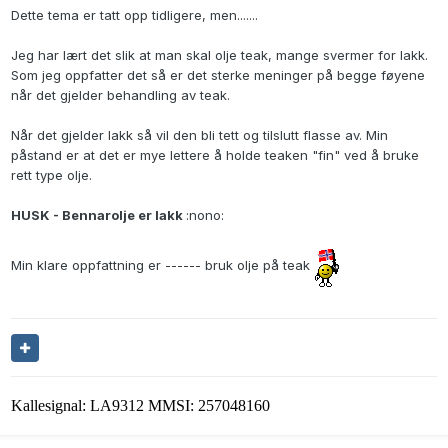
Dette tema er tatt opp tidligere, men.......
Jeg har lært det slik at man skal olje teak, mange svermer for lakk.
Som jeg oppfatter det så er det sterke meninger på begge føyene
når det gjelder behandling av teak.
Når det gjelder lakk så vil den bli tett og tilslutt flasse av. Min
påstand er at det er mye lettere å holde teaken "fin" ved å bruke
rett type olje.
HUSK - Bennarolje er lakk
:nono:
Min klare oppfattning er ------ bruk olje på teak
Kallesignal: LA9312 MMSI: 257048160