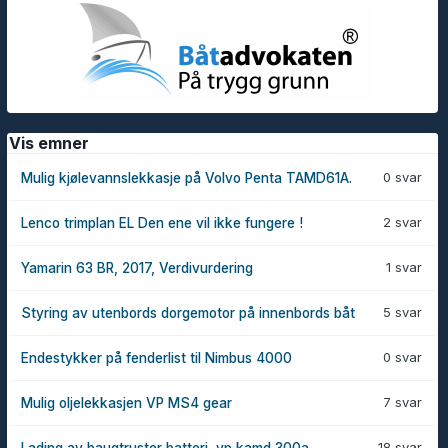
Vis emner
0 svar
Mulig kjølevannslekkasje på Volvo Penta TAMD61A.
2 svar
Lenco trimplan EL Den ene vil ikke fungere !
1 svar
Yamarin 63 BR, 2017, Verdivurdering
5 svar
Styring av utenbords dorgemotor på innenbords båt
0 svar
Endestykker på fenderlist til Nimbus 4000
7 svar
Mulig oljelekkasjen VP MS4 gear
18 svar