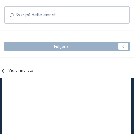
Svar på dette emnet
Følgere
0
Vis emneliste