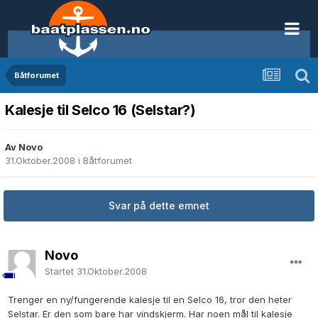
Båtforumet
Kalesje til Selco 16 (Selstar?)
Av Novo
31.Oktober.2008
i
Båtforumet
Svar på dette emnet
Novo
Startet
31.Oktober.2008
Trenger en ny/fungerende kalesje til en Selco 16, tror den heter
Selstar. Er den som bare har vindskjerm. Har noen mål til kalesje