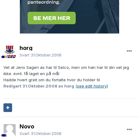
horg
Svart
31.Oktober.2008
Vet at Jens Sagen as har til Selco, men om han har til din vet jeg
ikke. evnt. få laget en på mål
Hadde hvert greit om du fortalte hvor du holder til
Redigert
31.Oktober.2008
av horg
(see edit history)
Novo
Svart
31.Oktober.2008