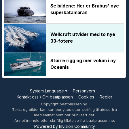
Se bildene: Her er Brabus' nye
superkatamaran
Wellcraft utvider med to nye
33-fotere
Større rigg og mer volum i ny
Oceanis
System Language
Personvern
Kontakt oss / Om baatplassen
Cookies
Regler
Copyright baatplassen.no.
Tekst og bilder kan kun benyttes etter skriftlig tillatelse fra
medlemmet som har publisert det.
Annet innhold etter skriftlig tillatelse fra baatplassen.no.
Powered by Invision Community