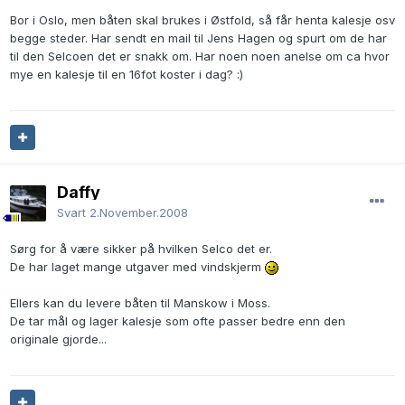
Bor i Oslo, men båten skal brukes i Østfold, så får henta kalesje osv
begge steder. Har sendt en mail til Jens Hagen og spurt om de har
til den Selcoen det er snakk om. Har noen noen anelse om ca hvor
mye en kalesje til en 16fot koster i dag? :)
Daffy
Svart
2.November.2008
Sørg for å være sikker på hvilken Selco det er.
De har laget mange utgaver med vindskjerm
Ellers kan du levere båten til Manskow i Moss.
De tar mål og lager kalesje som ofte passer bedre enn den
originale gjorde...