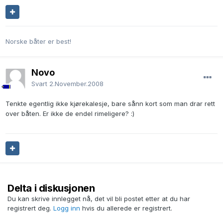
Norske båter er best!
Novo
Svart
2.November.2008
Tenkte egentlig ikke kjørekalesje, bare sånn kort som man drar rett
over båten. Er ikke de endel rimeligere? :)
Delta i diskusjonen
Du kan skrive innlegget nå, det vil bli postet etter at du har
registrert deg.
Logg inn
hvis du allerede er registrert.