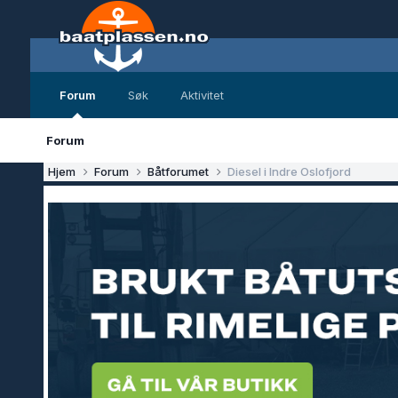
Forum
Søk
Aktivitet
Forum
Hjem
Forum
Båtforumet
Diesel i Indre Oslofjord