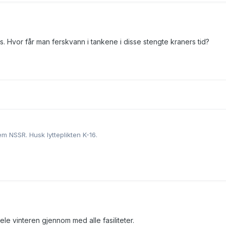
s. Hvor får man ferskvann i tankene i disse stengte kraners tid?
 NSSR. Husk lytteplikten K-16.
le vinteren gjennom med alle fasiliteter.