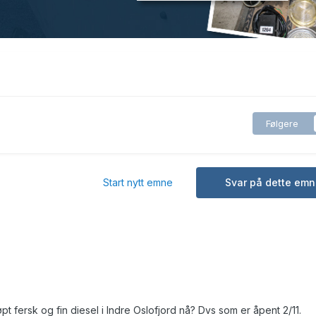
Følgere
Start nytt emne
Svar på dette emn
t fersk og fin diesel i Indre Oslofjord nå? Dvs som er åpent 2/11.