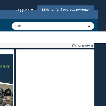
Klikk her for å opprette ny konto.
Logg inn
All aktivitet