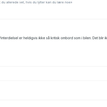
 du allerede vet, hvis du lytter kan du lære noe»
interdielsel er heldigvis ikke så kritisk ombord som i bilen. Det blir i