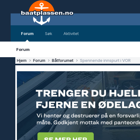
Forum
Søk
Aktivitet
Forum
Hjem
Forum
Båtforumet
Spennende innspurt i VOR