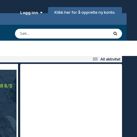
Klikk her for å opprette ny konto.
Logg inn
All aktivitet