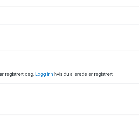
har registrert deg.
Logg inn
hvis du allerede er registrert.