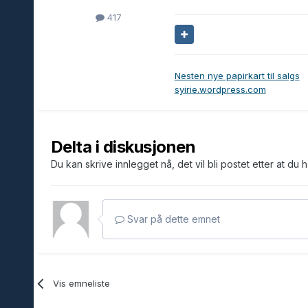
417
Nesten nye papirkart til salgs
syirie.wordpress.com
Delta i diskusjonen
Du kan skrive innlegget nå, det vil bli postet etter at du 
Svar på dette emnet
Vis emneliste