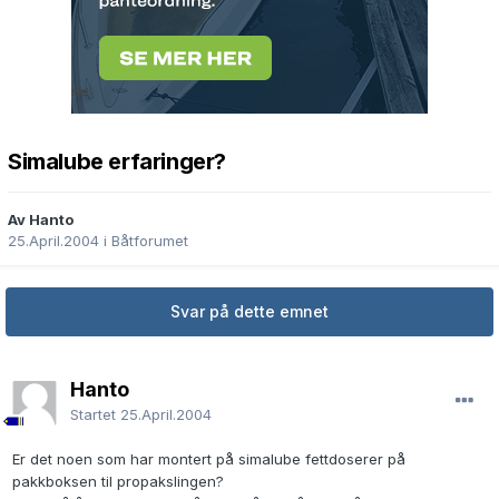
Simalube erfaringer?
Av Hanto
25.April.2004
i
Båtforumet
Svar på dette emnet
Hanto
Startet
25.April.2004
Er det noen som har montert på simalube fettdoserer på
pakkboksen til propakslingen?