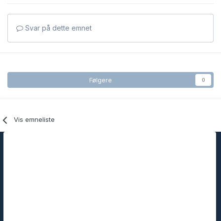
Svar på dette emnet
Følgere
0
Vis emneliste