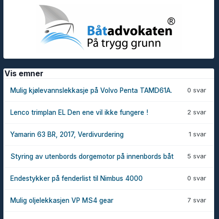
Vis emner
0 svar
Mulig kjølevannslekkasje på Volvo Penta TAMD61A.
2 svar
Lenco trimplan EL Den ene vil ikke fungere !
1 svar
Yamarin 63 BR, 2017, Verdivurdering
5 svar
Styring av utenbords dorgemotor på innenbords båt
0 svar
Endestykker på fenderlist til Nimbus 4000
7 svar
Mulig oljelekkasjen VP MS4 gear