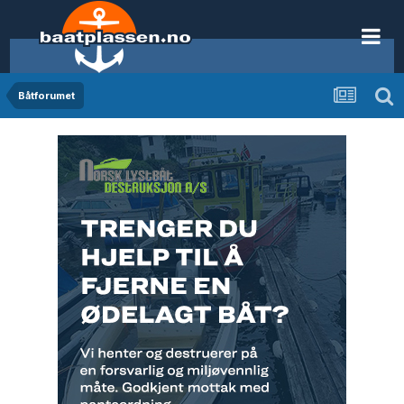
Båtforumet