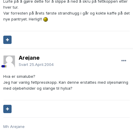
Lurte på å gjøre dette for å slippe å ned å skru på fettkoppen etter
hver tur.
Var forresten på årets første strandhugg i går og kokte kaffe på det
nye pantryet. Herlig!!!
Arejane
Svart
25.April.2004
Hva er simalube?
Jeg har vanlig fettpresskopp. Kan denne erstattes med oljesmøring
med oljebeholder og slange til hylsa?
Mh Arejane