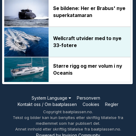
Se bildene: Her er Brabus' nye
superkatamaran
Wellcraft utvider med to nye
33-fotere
Større rigg og mer volum i ny
Oceanis
System Language
Personvern
Kontakt oss / Om baatplassen
Cookies
Regler
Copyright baatplassen.no.
Tekst og bilder kan kun benyttes etter skriftlig tillatelse fra
medlemmet som har publisert det.
Annet innhold etter skriftlig tillatelse fra baatplassen.no.
Powered by Invision Community