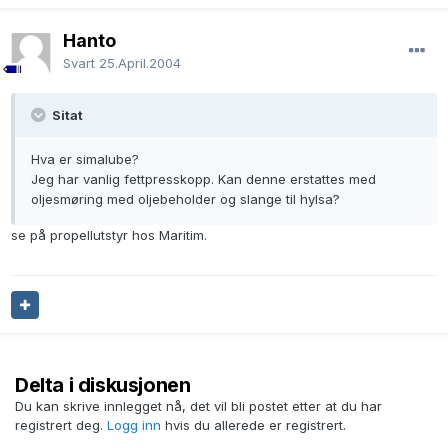
Hanto
Svart
25.April.2004
Sitat
Hva er simalube?
Jeg har vanlig fettpresskopp. Kan denne erstattes med
oljesmøring med oljebeholder og slange til hylsa?
se på propellutstyr hos Maritim.
Delta i diskusjonen
Du kan skrive innlegget nå, det vil bli postet etter at du har
registrert deg.
Logg inn
hvis du allerede er registrert.