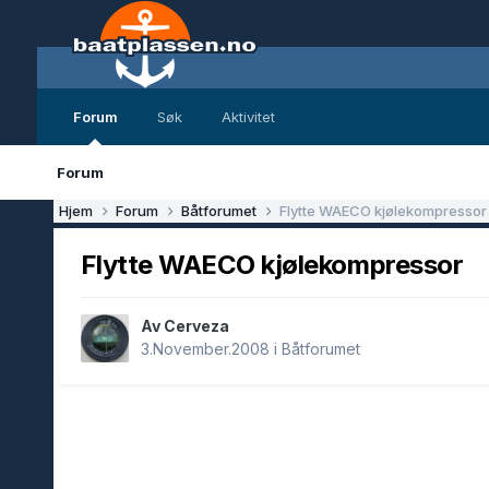
Forum
Søk
Aktivitet
Forum
Hjem
Forum
Båtforumet
Flytte WAECO kjølekompressor
Flytte WAECO kjølekompressor
Av Cerveza
3.November.2008
i
Båtforumet