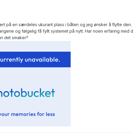
sert på en særdeles ukurant plass i båten og jeg ønsker å flytte den.
langene og følgelig få fyllt systemet på nytt. Har noen erfaring med 
nn det smaker?