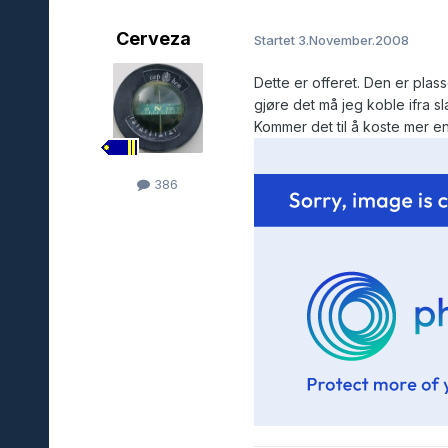
Cerveza
Startet
3.November.2008
Dette er offeret. Den er plas
gjøre det må jeg koble ifra s
Kommer det til å koste mer e
386