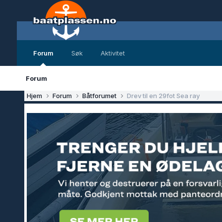
Forum
Søk
Aktivitet
Forum
Hjem
Forum
Båtforumet
Drev til en 29fot Sea ray