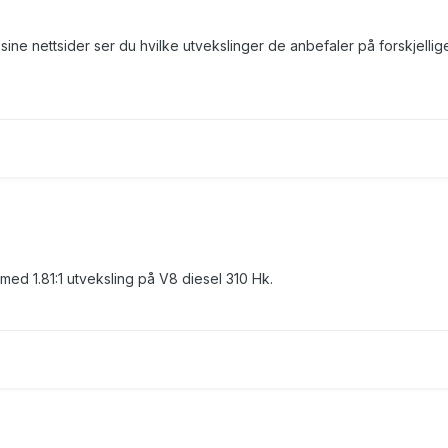
sine nettsider ser du hvilke utvekslinger de anbefaler på forskjellig
ed 1.81:1 utveksling på V8 diesel 310 Hk.