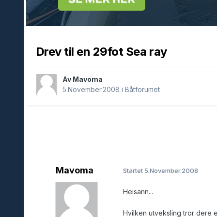
Drev til en 29fot Sea ray
Av Mavoma
5.November.2008
i
Båtforumet
Mavoma
Startet
5.November.2008
Heisann...
Hvilken utveksling tror dere 