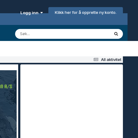
Klikk her for å opprette ny konto.
Logg inn
All aktivitet