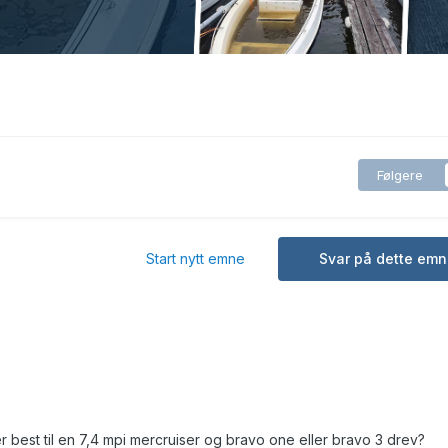
Følgere
Start nytt emne
Svar på dette emn
er best til en 7,4 mpi mercruiser og bravo one eller bravo 3 drev?