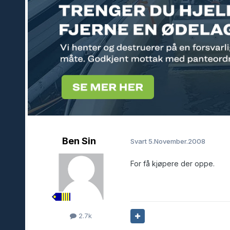
Ben Sin
Svart
5.November.2008
For få kjøpere der oppe.
2.7k