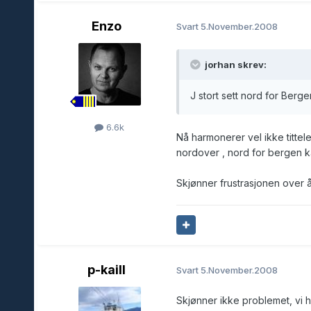
Enzo
Svart
5.November.2008
jorhan skrev:
J stort sett nord for Bergen
6.6k
Nå harmonerer vel ikke tittel
nordover , nord for bergen ka
Skjønner frustrasjonen over å 
p-kaill
Svart
5.November.2008
Skjønner ikke problemet, vi h