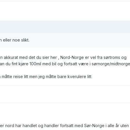
 eller noe slikt.
en akkurat med det du sier her , Nord-Norge er vel fra sørtroms og
n du fint kjøre 100mil med bil og fortsatt være i sørnorge/midtnorg
måtte reise litt men jeg måtte bare kverulere litt
er nord har handlet og handler fortsatt med Sør-Norge i alle år uten