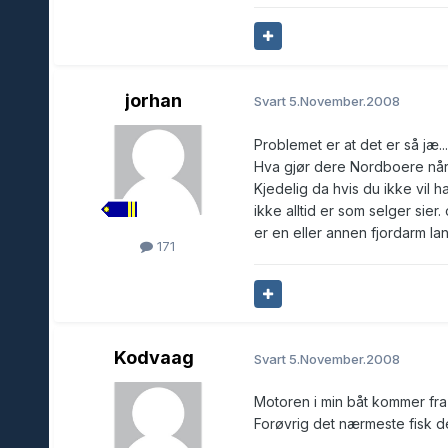
jorhan
Svart
5.November.2008
Problemet er at det er så jæ..
Hva gjør dere Nordboere når 
Kjedelig da hvis du ikke vil ha
ikke alltid er som selger sier.
er en eller annen fjordarm la
171
Kodvaag
Svart
5.November.2008
Motoren i min båt kommer fra
Forøvrig det nærmeste fisk d