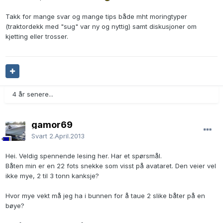
Takk for mange svar og mange tips både mht moringtyper
(traktordekk med "sug" var ny og nyttig) samt diskusjoner om
kjetting eller trosser.
4 år senere...
gamor69
Svart
2.April.2013
Hei. Veldig spennende lesing her. Har et spørsmål.
Båten min er en 22 fots snekke som visst på avataret. Den veier vel
ikke mye, 2 til 3 tonn kanksje?
Hvor mye vekt må jeg ha i bunnen for å taue 2 slike båter på en
bøye?