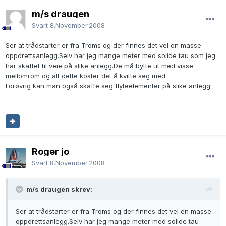
m/s draugen
Svart
8.November.2008
Ser at trådstarter er fra Troms og der finnes det vel en masse
oppdrettsanlegg.Selv har jeg mange meter med solide tau som jeg
har skaffet til veie på slike anlegg.De må bytte ut med visse
mellomrom og alt dette koster det å kvitte seg med.
Forøvrig kan man også skaffe seg flyteelementer på slike anlegg
Roger jo
Svart
8.November.2008
m/s draugen skrev:
Ser at trådstarter er fra Troms og der finnes det vel en masse
oppdrettsanlegg.Selv har jeg mange meter med solide tau