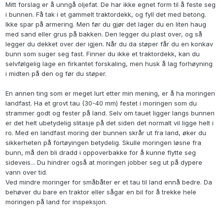
Mitt forslag er å unngå oljefat. De har ikke egnet form til å feste seg
i bunnen. Få tak i et gammelt traktordekk, og fyll det med betong.
Ikke spar på armering. Men før du gjør det lager du en liten haug
med sand eller grus på bakken. Den legger du plast over, og så
legger du dekket over der igjen. Når du da støper får du en konkav
bunn som suger seg fast. Finner du ikke et traktordekk, kan du
selvfølgelig lage en firkantet forskaling, men husk å lag forhøyning
i midten på den og før du støper.
En annen ting som er meget lurt etter min mening, er å ha moringen
landfast. Ha et grovt tau (30-40 mm) festet i moringen som du
strammer godt og fester på land. Selv om tauet ligger langs bunnen
er det helt ubetydelig slitasje på det siden det normalt vil ligge helt i
ro. Med en landfast moring der bunnen skrår ut fra land, øker du
sikkerheten på fortøyingen betydelig. Skulle moringen løsne fra
bunn, må den bli dradd i oppoverbakke for å kunne flytte seg
sideveis... Du hindrer også at moringen jobber seg ut på dypere
vann over tid.
Ved mindre moringer for småbåter er et tau til land ennå bedre. Da
behøver du bare en traktor eller sågar en bil for å trekke hele
moringen på land for inspeksjon.