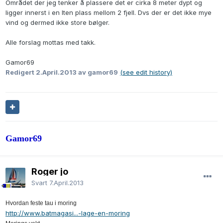
Området der jeg tenker å plassere det er cirka 8 meter dypt og
ligger innerst i en lten plass mellom 2 fjell. Dvs der er det ikke mye
vind og dermed ikke store bølger.
Alle forslag mottas med takk.
Gamor69
Redigert
2.April.2013
av gamor69
(see edit history)
Gamor69
Roger jo
Svart
7.April.2013
Hvordan feste tau i moring
http://www.batmagasi...-lage-en-moring