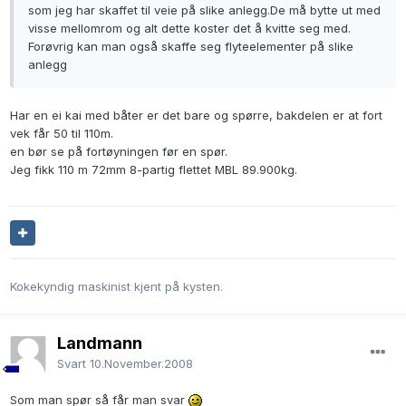
som jeg har skaffet til veie på slike anlegg.De må bytte ut med
visse mellomrom og alt dette koster det å kvitte seg med.
Forøvrig kan man også skaffe seg flyteelementer på slike
anlegg
Har en ei kai med båter er det bare og spørre, bakdelen er at fort
vek får 50 til 110m.
en bør se på fortøyningen før en spør.
Jeg fikk 110 m 72mm 8-partig flettet MBL 89.900kg.
Kokekyndig maskinist kjent på kysten.
Landmann
Svart
10.November.2008
Som man spør så får man svar