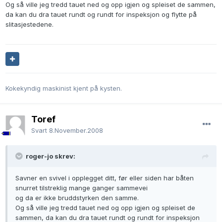
Og så ville jeg tredd tauet ned og opp igjen og spleiset de sammen,
da kan du dra tauet rundt og rundt for inspeksjon og flytte på
slitasjestedene.
Kokekyndig maskinist kjent på kysten.
Toref
Svart
8.November.2008
roger-jo skrev:
Savner en svivel i opplegget ditt, før eller siden har båten
snurret tilstreklig mange ganger sammevei
og da er ikke bruddstyrken den samme.
Og så ville jeg tredd tauet ned og opp igjen og spleiset de
sammen, da kan du dra tauet rundt og rundt for inspeksjon