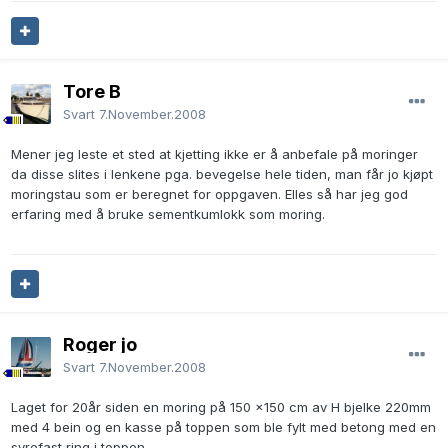
Tore B
Svart
7.November.2008
Mener jeg leste et sted at kjetting ikke er å anbefale på moringer
da disse slites i lenkene pga. bevegelse hele tiden, man får jo kjøpt
moringstau som er beregnet for oppgaven. Elles så har jeg god
erfaring med å bruke sementkumlokk som moring.
Roger jo
Svart
7.November.2008
Laget for 20år siden en moring på 150 x150 cm av H bjelke 220mm
med 4 bein og en kasse på toppen som ble fylt med betong med en
syrefast ring i toppen.