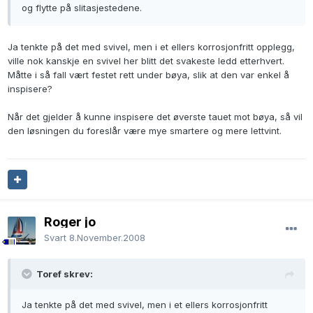
og flytte på slitasjestedene.
Ja tenkte på det med svivel, men i et ellers korrosjonfritt opplegg,
ville nok kanskje en svivel her blitt det svakeste ledd etterhvert.
Måtte i så fall vært festet rett under bøya, slik at den var enkel å
inspisere?
Når det gjelder å kunne inspisere det øverste tauet mot bøya, så vil
den løsningen du foreslår være mye smartere og mere lettvint.
Roger jo
Svart
8.November.2008
Toref skrev:
Ja tenkte på det med svivel, men i et ellers korrosjonfritt