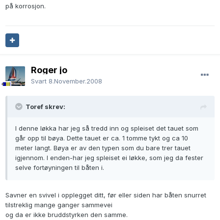
på korrosjon.
Roger jo
Svart
8.November.2008
Toref skrev:
I denne løkka har jeg så tredd inn og spleiset det tauet som
går opp til bøya. Dette tauet er ca. 1 tomme tykt og ca 10
meter langt. Bøya er av den typen som du bare trer tauet
igjennom. I enden-har jeg spleiset ei løkke, som jeg da fester
selve fortøyningen til båten i.
Savner en svivel i opplegget ditt, før eller siden har båten snurret
tilstreklig mange ganger sammevei
og da er ikke bruddstyrken den samme.