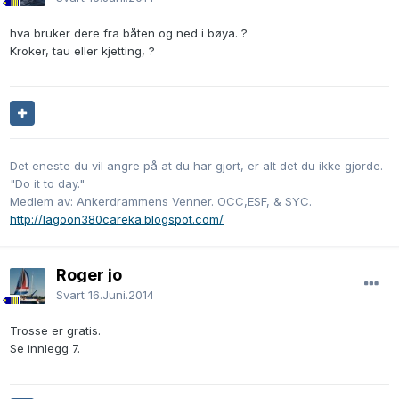
hva bruker dere fra båten og ned i bøya. ?
Kroker, tau eller kjetting, ?
Det eneste du vil angre på at du har gjort, er alt det du ikke gjorde.
"Do it to day."
Medlem av: Ankerdrammens Venner. OCC,ESF, & SYC.
http://lagoon380careka.blogspot.com/
Roger jo
Svart
16.Juni.2014
Trosse er gratis.
Se innlegg 7.