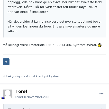
opplegg, ville nok kanskje en svivel her blitt det svakeste ledd
etterhvert. Måtte i så fall vært festet rett under bøya, slik at
den var enkel å inspisere?
Når det gjelder å kunne inspisere det øverste tauet mot bøya,
så vil den løsningen du foreslår være mye smartere og mere
lettvint.
Må selsagt være i Materiale: DIN 582 AISI 316. Syrefast
svivel
.
Kokekyndig maskinist kjent på kysten.
Toref
Svart
8.November.2008