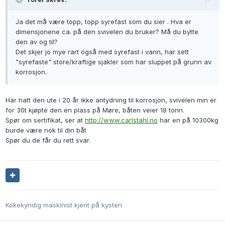
Ja det må være topp, topp syrefast som du sier . Hva er
dimensjonene ca. på den svivelen du bruker? Må du bytte
den av og til?
Det skjer jo mye rart også med syrefast i vann, har sett
"syrefaste" store/kraftige sjakler som har sluppet på grunn av
korrosjon.
Har hatt den ute i 20 år ikke antydning til korrosjon, svivelen min er
for 30t kjøpte den en plass på Møre, båten veier 18 tonn.
Spør om sertifikat, ser at
http://www.carlstahl.no
har en på 10300kg
burde være nok til din båt
Spør du de får du rett svar.
Kokekyndig maskinist kjent på kysten.