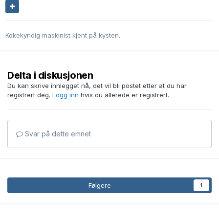
Kokekyndig maskinist kjent på kysten.
Delta i diskusjonen
Du kan skrive innlegget nå, det vil bli postet etter at du har
registrert deg.
Logg inn
hvis du allerede er registrert.
Svar på dette emnet
Følgere
1