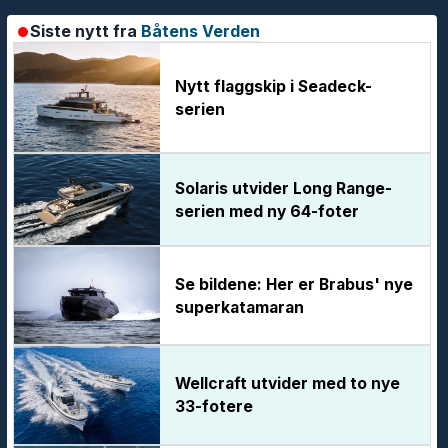
Siste nytt fra
Båtens Verden
Nytt flaggskip i Seadeck-
serien
Solaris utvider Long Range-
serien med ny 64-foter
Se bildene: Her er Brabus' nye
superkatamaran
Wellcraft utvider med to nye
33-fotere