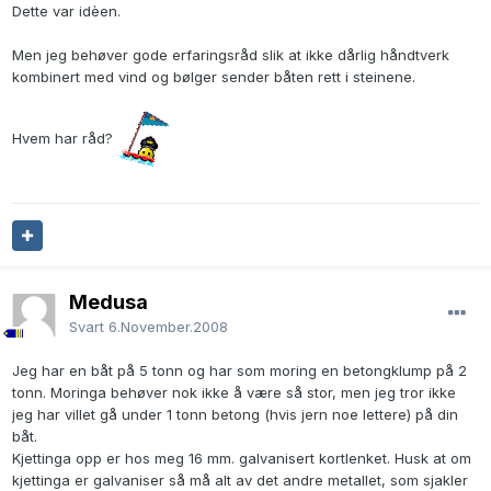
Dette var idèen.
Men jeg behøver gode erfaringsråd slik at ikke dårlig håndtverk
kombinert med vind og bølger sender båten rett i steinene.
Hvem har råd?
Medusa
Svart
6.November.2008
Jeg har en båt på 5 tonn og har som moring en betongklump på 2
tonn. Moringa behøver nok ikke å være så stor, men jeg tror ikke
jeg har villet gå under 1 tonn betong (hvis jern noe lettere) på din
båt.
Kjettinga opp er hos meg 16 mm. galvanisert kortlenket. Husk at om
kjettinga er galvaniser så må alt av det andre metallet, som sjakler