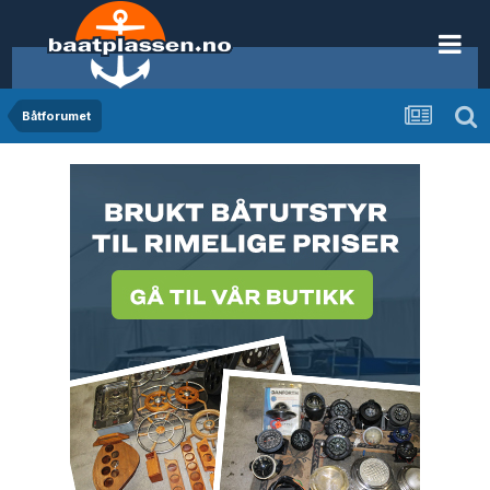
Båtforumet