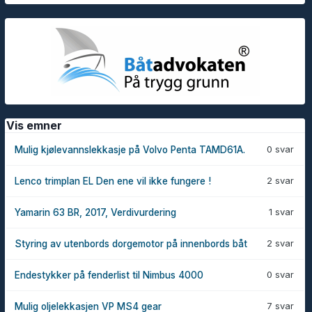
Vis emner
0 svar
Mulig kjølevannslekkasje på Volvo Penta TAMD61A.
2 svar
Lenco trimplan EL Den ene vil ikke fungere !
1 svar
Yamarin 63 BR, 2017, Verdivurdering
2 svar
Styring av utenbords dorgemotor på innenbords båt
0 svar
Endestykker på fenderlist til Nimbus 4000
7 svar
Mulig oljelekkasjen VP MS4 gear