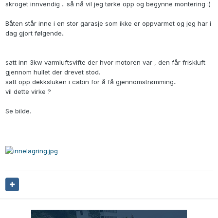
skroget innvendig .. så nå vil jeg tørke opp og begynne montering :)
Båten står inne i en stor garasje som ikke er oppvarmet og jeg har i
dag gjort følgende..
satt inn 3kw varmluftsvifte der hvor motoren var , den får friskluft
gjennom hullet der drevet stod.
satt opp dekksluken i cabin for å få gjennomstrømming..
vil dette virke ?
Se bilde.