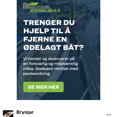
Brynjar