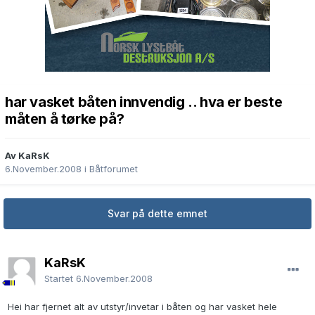
har vasket båten innvendig .. hva er beste
måten å tørke på?
Av KaRsK
6.November.2008
i
Båtforumet
Svar på dette emnet
KaRsK
Startet
6.November.2008
Hei har fjernet alt av utstyr/invetar i båten og har vasket hele