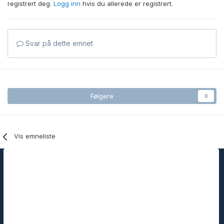
registrert deg.
Logg inn
hvis du allerede er registrert.
Svar på dette emnet
Følgere
0
Vis emneliste