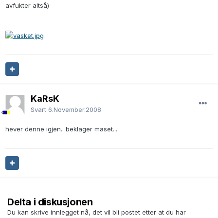
avfukter altså)
KaRsK
Svart
6.November.2008
hever denne igjen.. beklager maset...
Delta i diskusjonen
Du kan skrive innlegget nå, det vil bli postet etter at du har