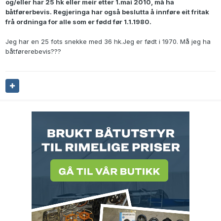
og/eller har 25 hk eller meir etter 1.mai 2010, må ha
båtførerbevis. Regjeringa har også beslutta å innføre eit fritak
frå ordninga for alle som er fødd før 1.1.1980.
Jeg har en 25 fots snekke med 36 hk.Jeg er født i 1970. Må jeg ha
båtførerebevis???