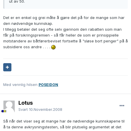
ut av 50.
Det er en enkel og grei måte å gjøre det på for de mange som har
den nødvendige kunnskap.
I tillegg betaler det seg ofte selv gjennom den rabatten som man
får på forsikringspremien - så får heller de som er prinsippielle
motstandere av båtførerbeviset fortsette å "sløse bort penger" på å
subsidiere oss andre . . . .
Med vennlig hilsen
POSEIDON
Lotus
Svart
10.November.2008
Så når det viser seg at mange har de nødvendige kunnskapene til
å ta denne avkrysningstesten, så blir plutselig argumentet at det