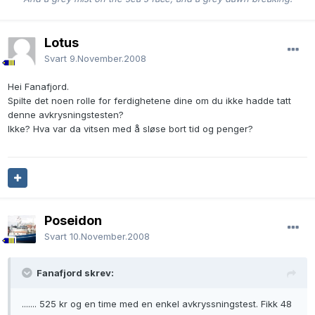
Lotus
Svart
9.November.2008
Hei Fanafjord.
Spilte det noen rolle for ferdighetene dine om du ikke hadde tatt
denne avkrysningstesten?
Ikke? Hva var da vitsen med å sløse bort tid og penger?
Poseidon
Svart
10.November.2008
Fanafjord skrev:
....... 525 kr og en time med en enkel avkryssningstest. Fikk 48