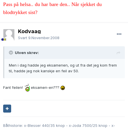
Pass på helsa.. du har bare den.. Når sjekket du
blodtrykket sist?
Kodvaag
Svart
9.November.2008
Ulven skrev:
Men i dag hadde jeg eksamenen, og ut fra det jeg kom frem
til, hadde jeg nok kanskje en feil av 50.
Fant feilen!
eksamen-en???
Båthistorie: x-Blesser 440/35 knop - x-Joda 7500/25 knop - x-