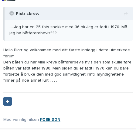
Piotr skrev:
.....Jeg har en 25 fots snekke med 36 hk.Jeg er født i 1970. Må
jeg ha båtførerebevis???
Hallo Piotr og velkommen med ditt første innlegg i dette utmerkede
forum.
Den båten du har ville kreve båtførerbevis hvis den som skulle føre
båten var født etter 1980. Men siden du er født i 1970 kan du bare
fortsette å bruke den med god samvittighet inntil myndighetene
finner på noe annet lurt . . . .
Med vennlig hilsen
POSEIDON