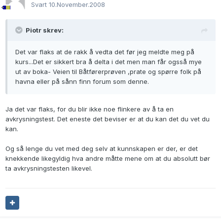
Svart
10.November.2008
Piotr skrev:
Det var flaks at de rakk å vedta det før jeg meldte meg på
kurs...Det er sikkert bra å delta i det men man får ogsså mye
ut av boka- Veien til Båtførerprøven ,prate og spørre folk på
havna eller på sånn finn forum som denne.
Ja det var flaks, for du blir ikke noe flinkere av å ta en
avkrysningstest. Det eneste det beviser er at du kan det du vet du
kan.
Og så lenge du vet med deg selv at kunnskapen er der, er det
knekkende likegyldig hva andre måtte mene om at du absolutt bør
ta avkrysningstesten likevel.