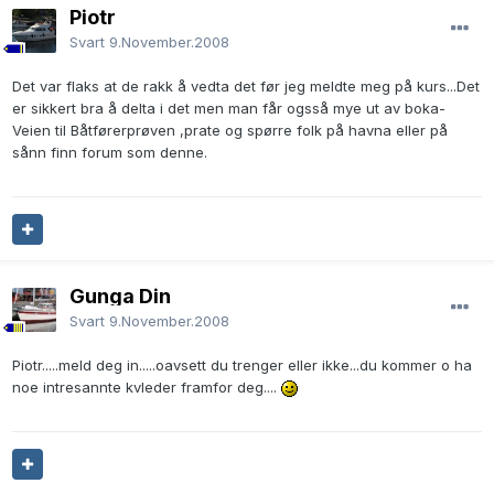
Piotr
Svart
9.November.2008
Det var flaks at de rakk å vedta det før jeg meldte meg på kurs...Det
er sikkert bra å delta i det men man får ogsså mye ut av boka-
Veien til Båtførerprøven ,prate og spørre folk på havna eller på
sånn finn forum som denne.
Gunga Din
Svart
9.November.2008
Piotr.....meld deg in.....oavsett du trenger eller ikke...du kommer o ha
noe intresannte kvleder framfor deg....