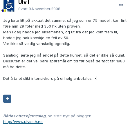
Ulv I
Svart
9.November.2008
Jeg lurte litt på akkuat det samme, så jeg som er 75 modell, kan fint
føre min 29 foter med 350 hk uten prøven.
Men i dag hadde jeg eksamenen, og ut fra det jeg kom frem til,
hadde jeg nok kanskje en feil av 50.
Var ikke så veldig vanskelig egentlig.
Samtidig lærte jeg nå endel på dette kurset, så det er ikke så dumt.
Dessuten er det vel bare spørsmål om tid før også de født før 1980
må ha dette.
Det å ta et slikt intensivkurs på ei helg anbefales. :-)
Båtløs etter hjerneslag,
se siste nytt på bloggen
http://www.ulvseth.no