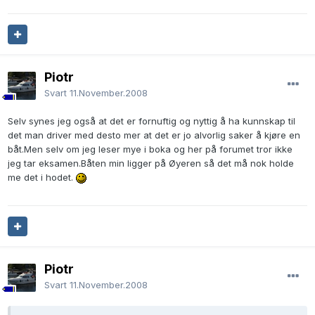
Piotr
Svart
11.November.2008
Selv synes jeg også at det er fornuftig og nyttig å ha kunnskap til
det man driver med desto mer at det er jo alvorlig saker å kjøre en
båt.Men selv om jeg leser mye i boka og her på forumet tror ikke
jeg tar eksamen.Båten min ligger på Øyeren så det må nok holde
me det i hodet.
Piotr
Svart
11.November.2008