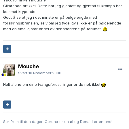
Takk for linken Mouche.
Glimrende artikkel. Dette har jeg gjentatt og gjentatt til krampa har
kommet krypende.
Godt å se at jeg i det minste er på bølgelengde med
forsikringsbransjen, selv om jeg tydeligvis ikke er på bølgelengde
med en rimelig stor andel av debattantene på forumet.
Mouche
Svart
10.November.2008
Helt alene om dine tvangsforestillinger er du nok ikke!
Ser frem til den dagen Corona er en øl og Donald er en and!