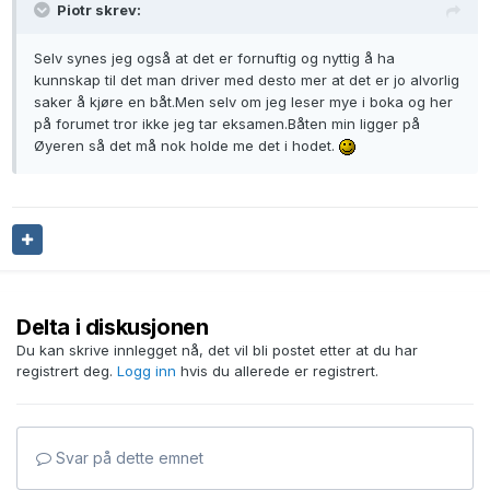
Piotr skrev:
Selv synes jeg også at det er fornuftig og nyttig å ha
kunnskap til det man driver med desto mer at det er jo alvorlig
saker å kjøre en båt.Men selv om jeg leser mye i boka og her
på forumet tror ikke jeg tar eksamen.Båten min ligger på
Øyeren så det må nok holde me det i hodet.
Delta i diskusjonen
Du kan skrive innlegget nå, det vil bli postet etter at du har
registrert deg.
Logg inn
hvis du allerede er registrert.
Svar på dette emnet