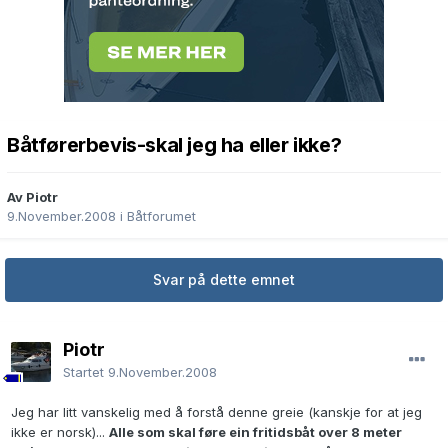
Båtførerbevis-skal jeg ha eller ikke?
Av Piotr
9.November.2008
i
Båtforumet
Svar på dette emnet
Piotr
Startet
9.November.2008
Jeg har litt vanskelig med å forstå denne greie (kanskje for at jeg
ikke er norsk)...
Alle som skal føre ein fritidsbåt over 8 meter