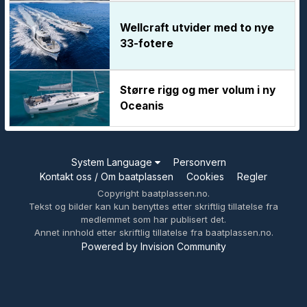
Wellcraft utvider med to nye
33-fotere
Større rigg og mer volum i ny
Oceanis
System Language
Personvern
Kontakt oss / Om baatplassen
Cookies
Regler
Copyright baatplassen.no.
Tekst og bilder kan kun benyttes etter skriftlig tillatelse fra
medlemmet som har publisert det.
Annet innhold etter skriftlig tillatelse fra baatplassen.no.
Powered by Invision Community