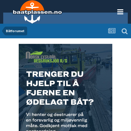
Båtforumet