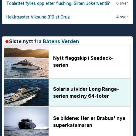
6 svar
Toalettet fylles opp etter flushing. Sliten Jokerventil?
4 svar
Hekktrøster Viksund 310 st Cruz
Siste nytt fra
Båtens Verden
Nytt flaggskip i Seadeck-
serien
Solaris utvider Long Range-
serien med ny 64-foter
Se bildene: Her er Brabus' nye
superkatamaran