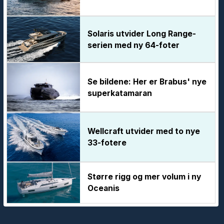
Solaris utvider Long Range-
serien med ny 64-foter
Se bildene: Her er Brabus' nye
superkatamaran
Wellcraft utvider med to nye
33-fotere
Større rigg og mer volum i ny
Oceanis