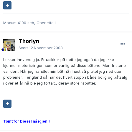
Maxum 4100 scb, Chenette III
Thorlyn
Svart
12.November.2008
Lekker innvendig ja. Er usikker på dette jeg også da jeg ikke
kjenner motorisringen som er vanlig på disse båtene. Men fristene
var den.. Når jeg handlet min båt nå i høst så pratet jeg ned uten
problemer.. i england så har det hvert stopp i både bolig og båtsalg
i over et år nå ble jeg fortalt,, derav store rabatter,
Tomt for Diesel nå igjen!!