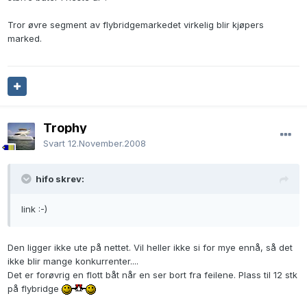
Tror øvre segment av flybridgemarkedet virkelig blir kjøpers
marked.
Trophy
Svart
12.November.2008
hifo skrev:
link :-)
Den ligger ikke ute på nettet. Vil heller ikke si for mye ennå, så det
ikke blir mange konkurrenter....
Det er forøvrig en flott båt når en ser bort fra feilene. Plass til 12 stk
på flybridge