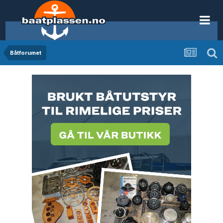
Båtforumet