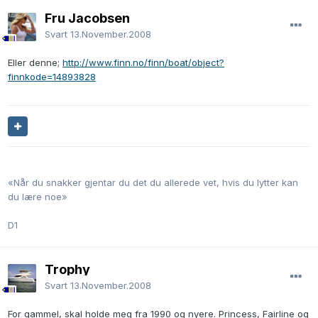
Fru Jacobsen
Svart
13.November.2008
Eller denne;
http://www.finn.no/finn/boat/object?
finnkode=14893828
«Når du snakker gjentar du det du allerede vet, hvis du lytter kan
du lære noe»
D1
Trophy
Svart
13.November.2008
For gammel, skal holde meg fra 1990 og nyere. Princess, Fairline og