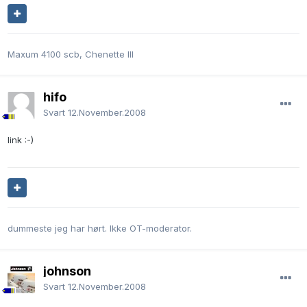
Maxum 4100 scb, Chenette III
hifo
Svart
12.November.2008
link :-)
dummeste jeg har hørt. Ikke OT-moderator.
johnson
Svart
12.November.2008