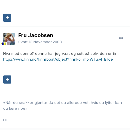
Fru Jacobsen
Svart
13.November.2008
Hva med denne? denne har jeg vært og sett på selv, den er fin..
http://www.finn.no/finn/boat/object?finnko...mp;WT.svl=Bilde
«Når du snakker gjentar du det du allerede vet, hvis du lytter kan
du lære noe»
D1