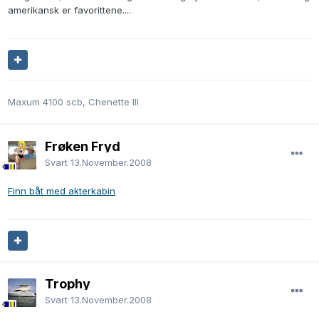
amerikansk er favorittene....
Maxum 4100 scb, Chenette III
Frøken Fryd
Svart
13.November.2008
Finn båt med akterkabin
Trophy
Svart
13.November.2008