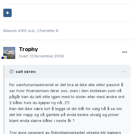
Maxum 4100 scb, Chenette III
Trophy
Svart
12.November.2008
salt skrev:
For samfunsmaskineriet er det bra at ikke alle sitter passivt å
ser hvor finanskrisen fører oss...men i den stolleken som nå
pågår kan du lett sitte igjen med to stoler eller med andre ord
2 båter hvis du kjøper ny nå...(?)
Kan det ikke være lurt å legge ut din båt for salg nå å se om
det blir napp og så gamble på enda bedre utvalg og priser
blant enda større båter i neste år ?
Tror øvre segment av flybridgemarkedet virkelig blir kjøpers