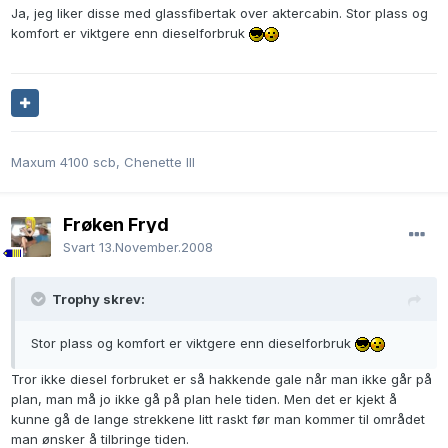
Ja, jeg liker disse med glassfibertak over aktercabin. Stor plass og
komfort er viktgere enn dieselforbruk
Maxum 4100 scb, Chenette III
Frøken Fryd
Svart
13.November.2008
Trophy skrev:
Stor plass og komfort er viktgere enn dieselforbruk
Tror ikke diesel forbruket er så hakkende gale når man ikke går på
plan, man må jo ikke gå på plan hele tiden. Men det er kjekt å
kunne gå de lange strekkene litt raskt før man kommer til området
man ønsker å tilbringe tiden.