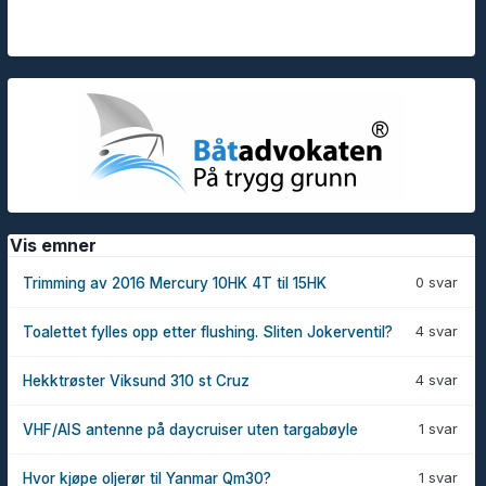
Vis emner
0 svar
Trimming av 2016 Mercury 10HK 4T til 15HK
4 svar
Toalettet fylles opp etter flushing. Sliten Jokerventil?
4 svar
Hekktrøster Viksund 310 st Cruz
1 svar
VHF/AIS antenne på daycruiser uten targabøyle
1 svar
Hvor kjøpe oljerør til Yanmar Qm30?