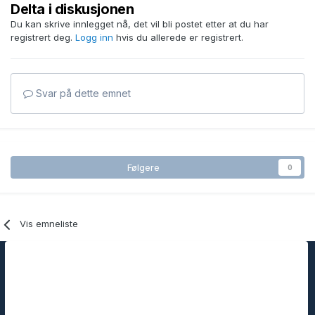
Delta i diskusjonen
Du kan skrive innlegget nå, det vil bli postet etter at du har
registrert deg.
Logg inn
hvis du allerede er registrert.
Svar på dette emnet
Følgere
0
Vis emneliste