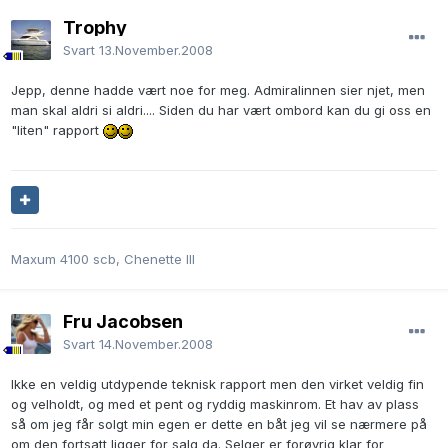
Trophy
Svart
13.November.2008
Jepp, denne hadde vært noe for meg. Admiralinnen sier njet, men
man skal aldri si aldri.... Siden du har vært ombord kan du gi oss en
"liten" rapport
Maxum 4100 scb, Chenette III
Fru Jacobsen
Svart
14.November.2008
Ikke en veldig utdypende teknisk rapport men den virket veldig fin
og velholdt, og med et pent og ryddig maskinrom. Et hav av plass
så om jeg får solgt min egen er dette en båt jeg vil se nærmere på
om den fortsatt ligger for salg da. Selger er forøvrig klar for