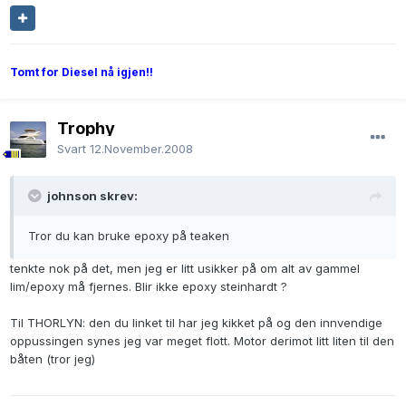
Tomt for Diesel nå igjen!!
Trophy
Svart
12.November.2008
johnson skrev:
Tror du kan bruke epoxy på teaken
tenkte nok på det, men jeg er litt usikker på om alt av gammel
lim/epoxy må fjernes. Blir ikke epoxy steinhardt ?
Til THORLYN: den du linket til har jeg kikket på og den innvendige
oppussingen synes jeg var meget flott. Motor derimot litt liten til den
båten (tror jeg)