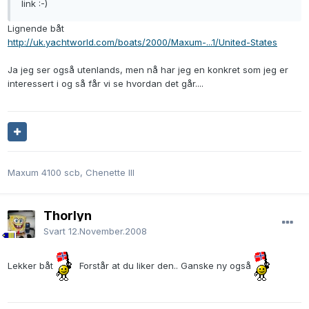
link :-)
Lignende båt
http://uk.yachtworld.com/boats/2000/Maxum-...1/United-States
Ja jeg ser også utenlands, men nå har jeg en konkret som jeg er
interessert i og så får vi se hvordan det går....
Maxum 4100 scb, Chenette III
Thorlyn
Svart
12.November.2008
Lekker båt
Forstår at du liker den.. Ganske ny også