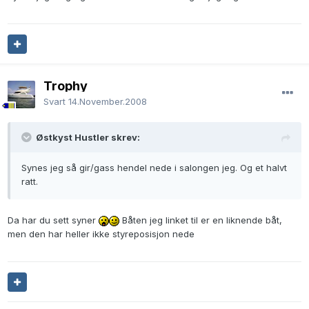
Trophy
Svart
14.November.2008
Østkyst Hustler skrev:
Synes jeg så gir/gass hendel nede i salongen jeg. Og et halvt
ratt.
Da har du sett syner
Båten jeg linket til er en liknende båt,
men den har heller ikke styreposisjon nede