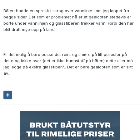
Båten hadde en sprekk i skrog over vannlinje som jeg lappet fra
begge sider. Det som er problemet nå er at gealcoten stedevis er
borte under vannlinjen og glassfiberen trekker vann. Fordi den har
blitt dratt mye opp på land.
Er det mulig å bare pusse det reint og smøre på litt poliester på
dette og lakke over (det er ikke bunnstoff på båten) dette eller må
jag legge på exstra glassfiber?.. Det er bare gealcoten som er slitt
av...