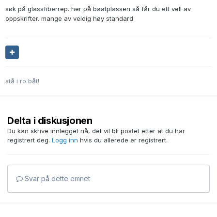
søk på glassfiberrep. her på baatplassen så får du ett vell av
oppskrifter. mange av veldig høy standard
stå i ro båt!
Delta i diskusjonen
Du kan skrive innlegget nå, det vil bli postet etter at du har
registrert deg.
Logg inn
hvis du allerede er registrert.
Svar på dette emnet