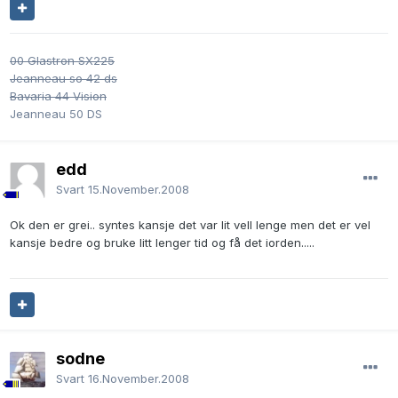
00 Glastron SX225
Jeanneau so 42 ds
Bavaria 44 Vision
Jeanneau 50 DS
edd
Svart
15.November.2008
Ok den er grei.. syntes kansje det var lit vell lenge men det er vel
kansje bedre og bruke litt lenger tid og få det iorden.....
sodne
Svart
16.November.2008