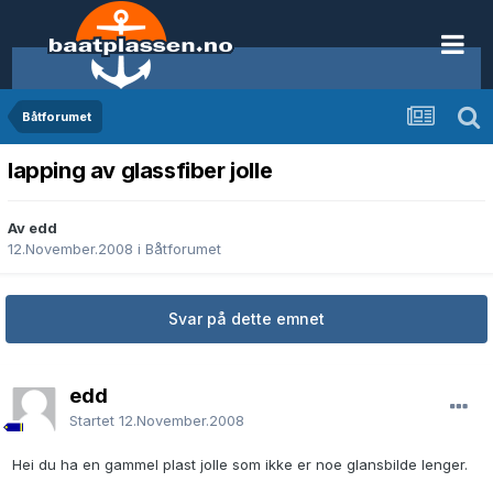
Båtforumet
lapping av glassfiber jolle
Av edd
12.November.2008
i
Båtforumet
Svar på dette emnet
edd
Startet
12.November.2008
Hei du ha en gammel plast jolle som ikke er noe glansbilde lenger.