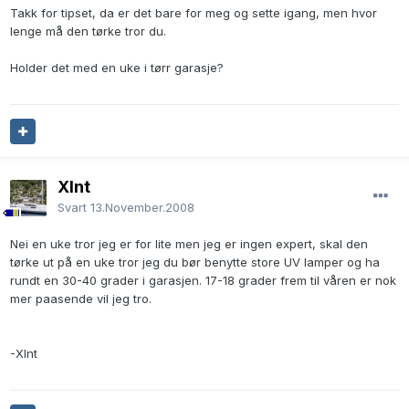
Takk for tipset, da er det bare for meg og sette igang, men hvor
lenge må den tørke tror du.
Holder det med en uke i tørr garasje?
Xlnt
Svart
13.November.2008
Nei en uke tror jeg er for lite men jeg er ingen expert, skal den
tørke ut på en uke tror jeg du bør benytte store UV lamper og ha
rundt en 30-40 grader i garasjen. 17-18 grader frem til våren er nok
mer paasende vil jeg tro.
-Xlnt