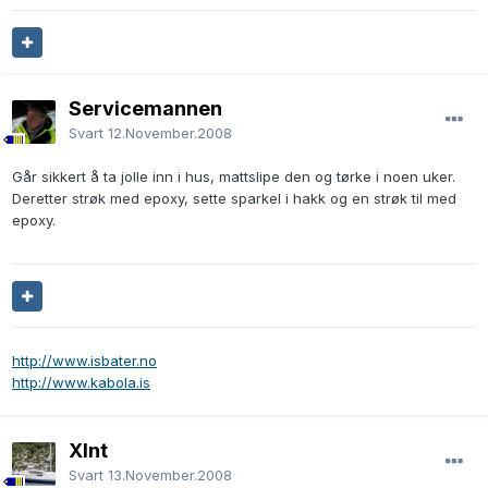
Servicemannen
Svart
12.November.2008
Går sikkert å ta jolle inn i hus, mattslipe den og tørke i noen uker.
Deretter strøk med epoxy, sette sparkel i hakk og en strøk til med
epoxy.
http://www.isbater.no
http://www.kabola.is
Xlnt
Svart
13.November.2008