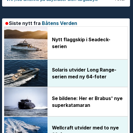
Siste nytt fra
Båtens Verden
Nytt flaggskip i Seadeck-
serien
Solaris utvider Long Range-
serien med ny 64-foter
Se bildene: Her er Brabus' nye
superkatamaran
Wellcraft utvider med to nye