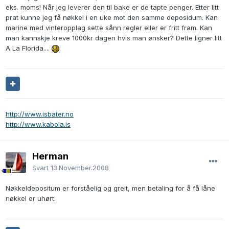
eks. moms! Når jeg leverer den til bake er de tapte penger. Etter litt
prat kunne jeg få nøkkel i en uke mot den samme deposidum. Kan
marine med vinteropplag sette sånn regler eller er fritt fram. Kan
man kannskje kreve 1000kr dagen hvis man ønsker? Dette ligner litt
A La Florida....
http://www.isbater.no
http://www.kabola.is
Herman
Svart
13.November.2008
Nøkkeldepositum er forståelig og greit, men betaling for å få låne
nøkkel er uhørt.