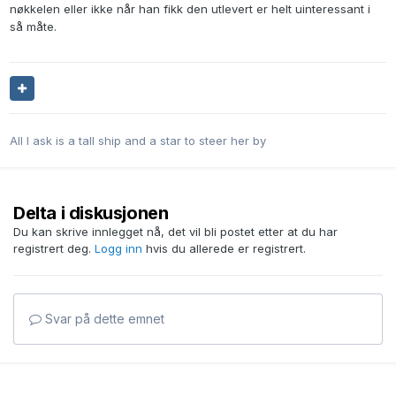
nøkkelen eller ikke når han fikk den utlevert er helt uinteressant i
så måte.
All I ask is a tall ship and a star to steer her by
Delta i diskusjonen
Du kan skrive innlegget nå, det vil bli postet etter at du har
registrert deg.
Logg inn
hvis du allerede er registrert.
Svar på dette emnet