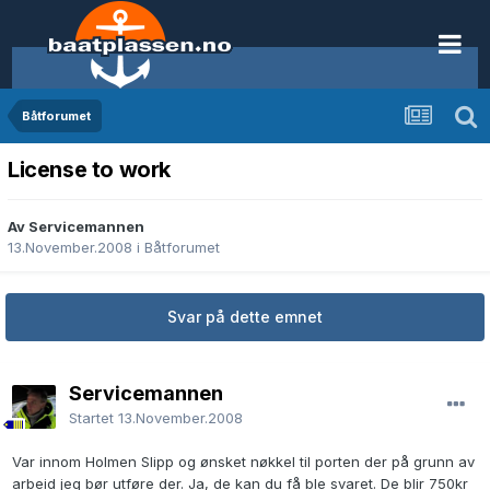
Båtforumet
License to work
Av Servicemannen
13.November.2008
i
Båtforumet
Svar på dette emnet
Servicemannen
Startet
13.November.2008
Var innom Holmen Slipp og ønsket nøkkel til porten der på grunn av
arbeid jeg bør utføre der. Ja, de kan du få ble svaret. De blir 750kr