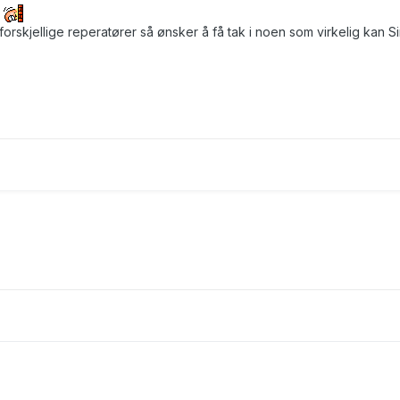
.
orskjellige reperatører så ønsker å få tak i noen som virkelig kan S