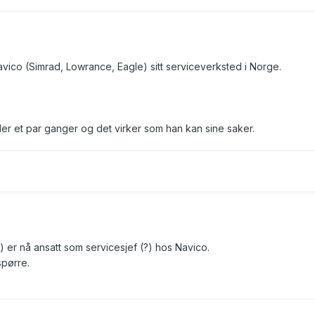
avico (Simrad, Lowrance, Eagle) sitt serviceverksted i Norge.
er et par ganger og det virker som han kan sine saker.
) er nå ansatt som servicesjef (?) hos Navico.
spørre.