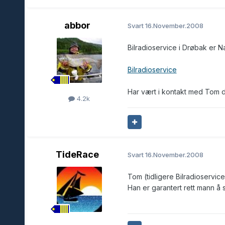
abbor
Svart
16.November.2008
Bilradioservice i Drøbak er N
Bilradioservice
Har vært i kontakt med Tom d
4.2k
TideRace
Svart
16.November.2008
Tom (tidligere Bilradioservice
Han er garantert rett mann å 