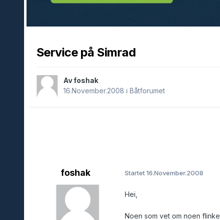
Service på Simrad
Av foshak
16.November.2008
i
Båtforumet
foshak
Startet
16.November.2008
Hei,
Noen som vet om noen flinke 