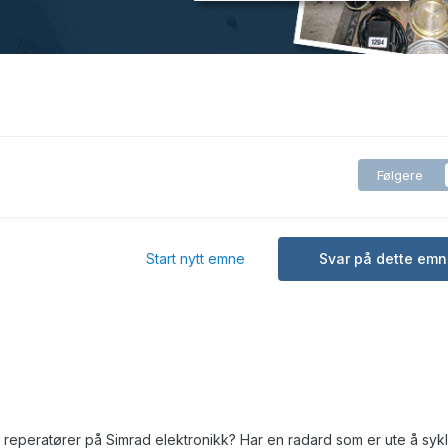
Følgere
Start nytt emne
Svar på dette emn
reperatører på Simrad elektronikk? Har en radard som er ute å sykl