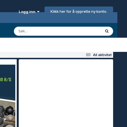
Klikk her for å opprette ny konto.
Logg inn
All aktivitet