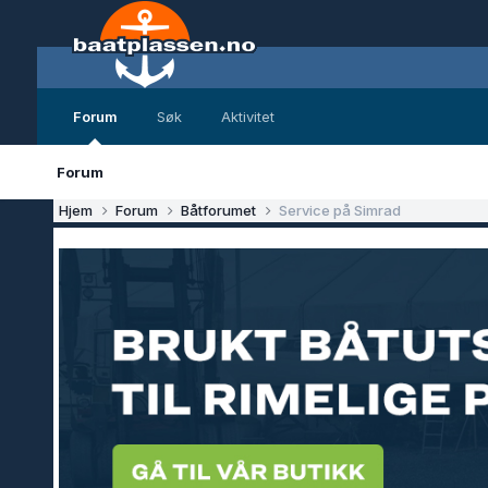
Forum
Søk
Aktivitet
Forum
Hjem
Forum
Båtforumet
Service på Simrad