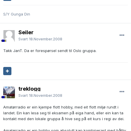
S/Y Gunga Din
Seiler
Svart
18.November.2008
Takk JanT. Da er forespørsel sendt til Oslo gruppa.
treklogg
Svart
18.November.2008
Amatørradio er ein kjempe flott hobby, med eit flott miljø rundt i
landet. Ein kan lesa seg til eksamen på eiga hand, eller ein kan ta
kontakt med den lokale gruppa å hive seg på eit kurs i regi av dei.
Amatørradio er ein hobby som absolutt kan kombinerast med båtliv,