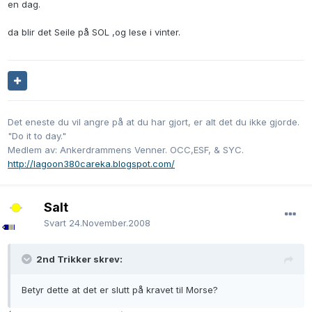
en dag.
da blir det Seile på SOL ,og lese i vinter.
Det eneste du vil angre på at du har gjort, er alt det du ikke gjorde.
"Do it to day."
Medlem av: Ankerdrammens Venner. OCC,ESF, & SYC.
http://lagoon380careka.blogspot.com/
Salt
Svart
24.November.2008
2nd Trikker skrev:
Betyr dette at det er slutt på kravet til Morse?