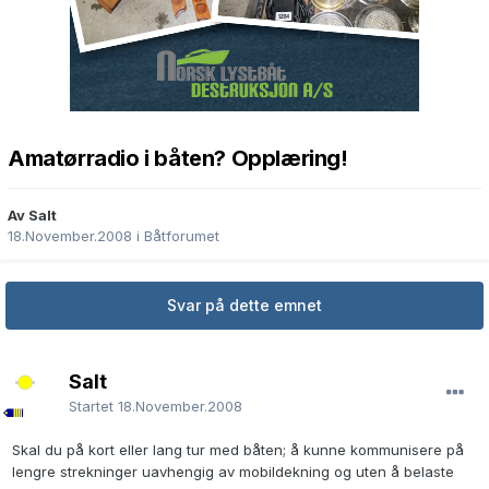
Amatørradio i båten? Opplæring!
Av Salt
18.November.2008
i
Båtforumet
Svar på dette emnet
Salt
Startet
18.November.2008
Skal du på kort eller lang tur med båten; å kunne kommunisere på
lengre strekninger uavhengig av mobildekning og uten å belaste