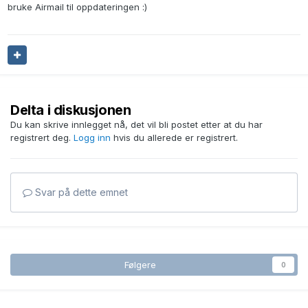
bruke Airmail til oppdateringen :)
Delta i diskusjonen
Du kan skrive innlegget nå, det vil bli postet etter at du har
registrert deg.
Logg inn
hvis du allerede er registrert.
Svar på dette emnet
Følgere
0