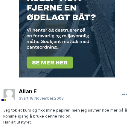
Allan E
Svart
18.November.2008
Jeg tok et kurs og fikk mine papirer, men jeg savner noe mer på å
komme igang å bruke denne radion.
Har alt utstyret.