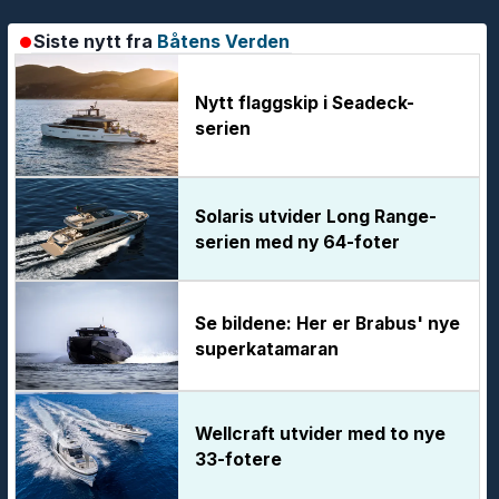
Siste nytt fra
Båtens Verden
Nytt flaggskip i Seadeck-
serien
Solaris utvider Long Range-
serien med ny 64-foter
Se bildene: Her er Brabus' nye
superkatamaran
Wellcraft utvider med to nye
33-fotere