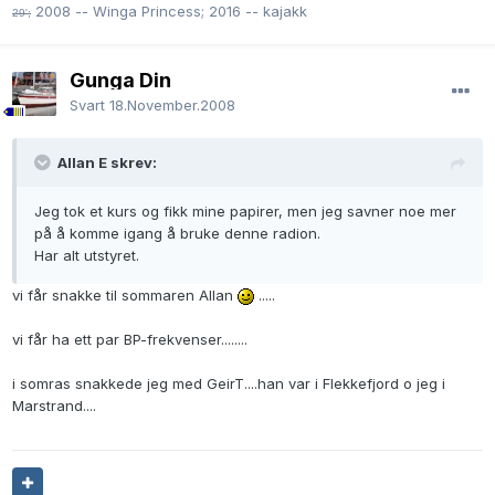
2008 -- Winga Princess; 2016 -- kajakk
29';
Gunga Din
Svart
18.November.2008
Allan E skrev:
Jeg tok et kurs og fikk mine papirer, men jeg savner noe mer
på å komme igang å bruke denne radion.
Har alt utstyret.
vi får snakke til sommaren Allan
.....
vi får ha ett par BP-frekvenser........
i somras snakkede jeg med GeirT....han var i Flekkefjord o jeg i
Marstrand....