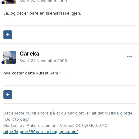
Svart
24.November.2008
Ja, og det er bare en lisensklasse igjen.
Careka
Svart
24.November.2008
hva koster dette kurset Sam ?
Det eneste du vil angre på at du har gjort, er alt det du ikke gjorde.
"Do it to day."
Medlem av: Ankerdrammens Venner. OCC,ESF, & SYC.
http://lagoon380careka.blogspot.com/