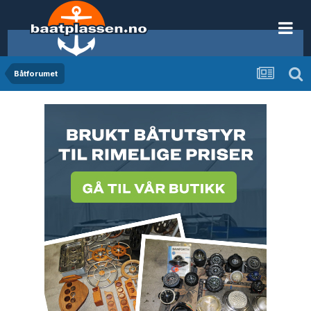
Båtforumet