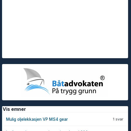
Vis emner
1 svar
Mulig oljelekkasjen VP MS4 gear