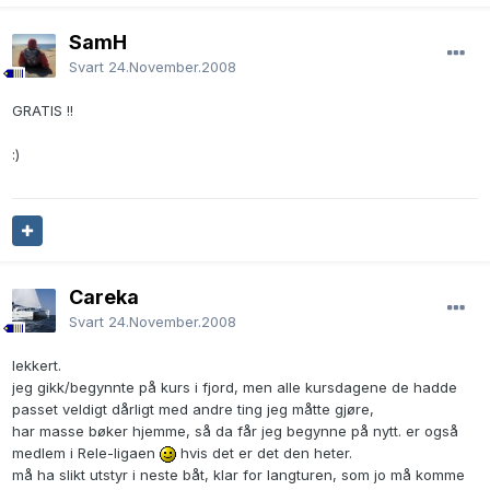
SamH
Svart
24.November.2008
GRATIS !!
:)
Careka
Svart
24.November.2008
lekkert.
jeg gikk/begynnte på kurs i fjord, men alle kursdagene de hadde
passet veldigt dårligt med andre ting jeg måtte gjøre,
har masse bøker hjemme, så da får jeg begynne på nytt. er også
medlem i Rele-ligaen
hvis det er det den heter.
må ha slikt utstyr i neste båt, klar for langturen, som jo må komme