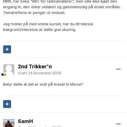
NRRL har boka "ABC for radioamatører", men ville ikke kjøpt den
engang til, den virker utdatert og gammelmodig på endel områder.
Temaheftene er penger ut vinduet.
Jeg holder på med online kurset, har du litt teknisk
bakgrunn/interesse er dette grei skuring.
2nd Trikker'n
Svart
24.November.2008
Betyr dette at det er slutt på kravet til Morse?
SamH