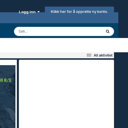
Klikk her for å opprette ny konto.
Logg inn
All aktivitet