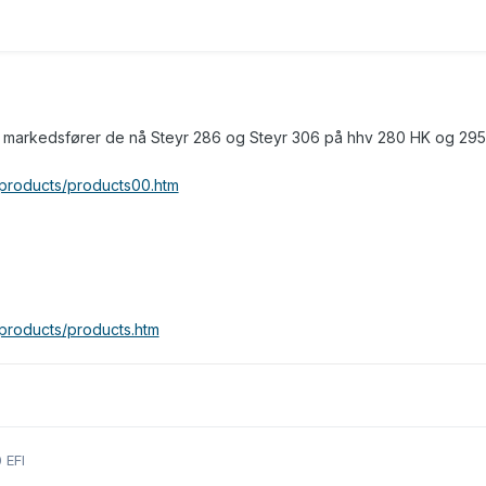
så markedsfører de nå Steyr 286 og Steyr 306 på hhv 280 HK og 295
/products/products00.htm
/products/products.htm
 EFI