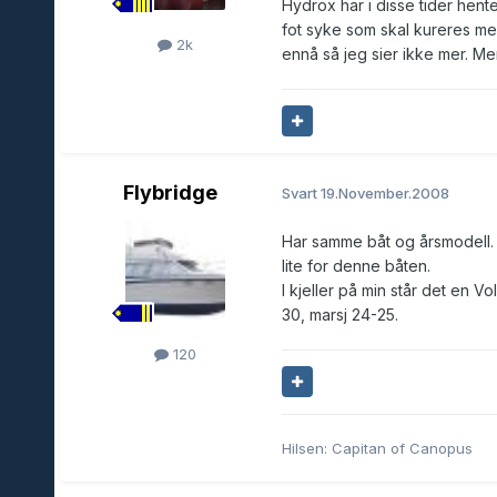
Hydrox har i disse tider hente
fot syke som skal kureres med
2k
ennå så jeg sier ikke mer. Men 
Flybridge
Svart
19.November.2008
Har samme båt og årsmodell. 
lite for denne båten.
I kjeller på min står det en V
30, marsj 24-25.
120
Hilsen: Capitan of Canopus