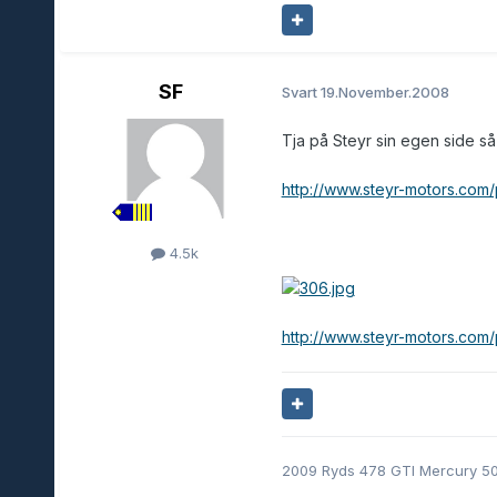
SF
Svart
19.November.2008
Tja på Steyr sin egen side 
http://www.steyr-motors.com
4.5k
http://www.steyr-motors.com
2009 Ryds 478 GTI Mercury 50