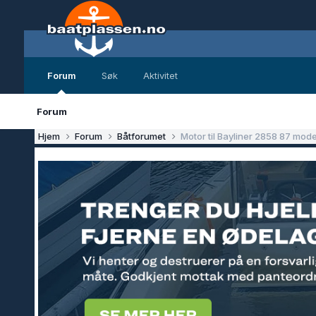
Forum
Søk
Aktivitet
Forum
Hjem
Forum
Båtforumet
Motor til Bayliner 2858 87 model