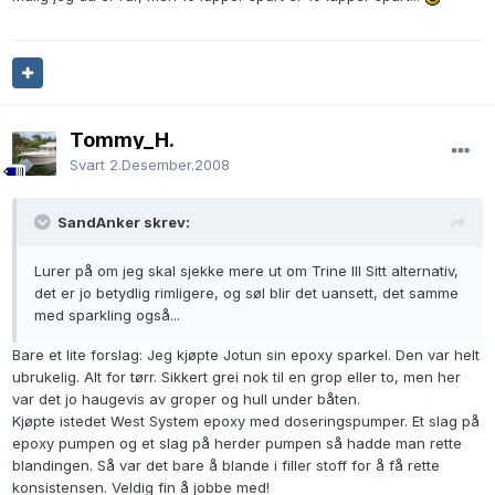
Tommy_H.
Svart
2.Desember.2008
SandAnker skrev:
Lurer på om jeg skal sjekke mere ut om Trine III Sitt alternativ,
det er jo betydlig rimligere, og søl blir det uansett, det samme
med sparkling også...
Bare et lite forslag: Jeg kjøpte Jotun sin epoxy sparkel. Den var helt
ubrukelig. Alt for tørr. Sikkert grei nok til en grop eller to, men her
var det jo haugevis av groper og hull under båten.
Kjøpte istedet West System epoxy med doseringspumper. Et slag på
epoxy pumpen og et slag på herder pumpen så hadde man rette
blandingen. Så var det bare å blande i filler stoff for å få rette
konsistensen. Veldig fin å jobbe med!