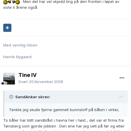
. Men det har vel skjedd ting på den fronten i løpet av
siste ti årene også.
Med vennlig hilsen
Henrik Nygaard
Tine IV
Svart
20.November.2008
SandAnker skrev:
Tenkte jeg skulle fjerne gammelt bunnstoff på båten i vinter,
To båter har blitt sandblåst i havna her i høst , det var et firma fra
Tønsberg som gjorde jobben . Den ene har jeg sett på før og etter