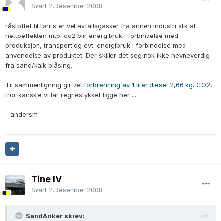
Svart
2.Desember.2008
råstoffet til tørris er vel avfallsgasser fra annen industri slik at
nettoeffekten mtp. co2 blir energibruk i forbindelse med
produksjon, transport og evt. energibruk i forbindelse med
anvendelse av produktet. Der skiller det seg nok ikke nevneverdig
fra sand/kalk blåsing.
Til sammenligning gir vel
forbrenning av 1 liter diesel 2,66 kg. CO2
,
tror kanskje vi lar regnestykket ligge her ...
- andersm.
Tine IV
Svart
2.Desember.2008
SandAnker skrev: