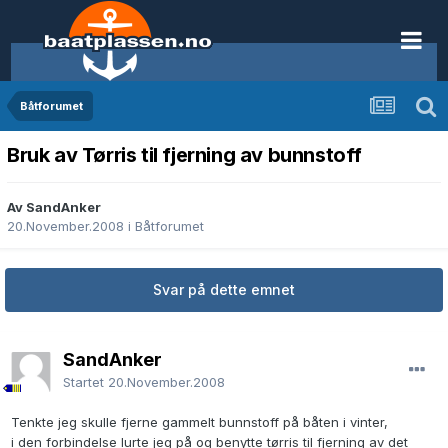
Båtforumet
Bruk av Tørris til fjerning av bunnstoff
Av SandAnker
20.November.2008
i
Båtforumet
Svar på dette emnet
SandAnker
Startet
20.November.2008
Tenkte jeg skulle fjerne gammelt bunnstoff på båten i vinter,
i den forbindelse lurte jeg på og benytte tørris til fjerning av det