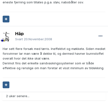
eneste fjerning som tillates p.g.a. støv, nabobåter osv.
Håp
Svart
20.November.2008
Har sett flere forsøk med tørris. Ineffektivt og møkkete. Siden mediet
forsvinner lar man være å dekke til, og dermed havner bunnstoffet
overalt hvor det ikke skal være.
Derimot fins det enkelte sandvaskingssystemer som er både
effektive og renslige om man foretar et visst minimum av tildekking.
2 uker senere...