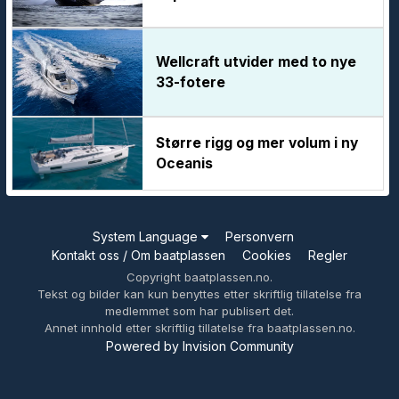
Wellcraft utvider med to nye
33-fotere
Større rigg og mer volum i ny
Oceanis
System Language
Personvern
Kontakt oss / Om baatplassen
Cookies
Regler
Copyright baatplassen.no.
Tekst og bilder kan kun benyttes etter skriftlig tillatelse fra
medlemmet som har publisert det.
Annet innhold etter skriftlig tillatelse fra baatplassen.no.
Powered by Invision Community