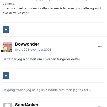
gammle,
noen som vet om noen i østlandsomerådet som gjør dette og evnt.
hva dette koster?
Boywonder
Svart
20.November.2008
Dette har jeg aldri hørt om. Hvordan fungerer dette?
En gang trodde jeg at jeg ikke hadde rett, men jeg tok feil...
SandAnker