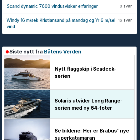
0 svar
Scand dynamic 7600 vindusvisker erfaringer
16 svar
Windy 16 m/sek Kristiansand på mandag og Yr 6 m/sel
vind
Siste nytt fra
Båtens Verden
Nytt flaggskip i Seadeck-
serien
Solaris utvider Long Range-
serien med ny 64-foter
Se bildene: Her er Brabus' nye
superkatamaran