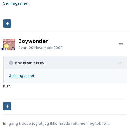
Seilmagasinet
Boywonder
Svart
20.November.2008
andersm skrev:
Seilmagasinet
Kult!
En gang trodde jeg at jeg ikke hadde rett, men jeg tok feil...