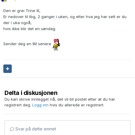
Den er grei Trine III,
Er nedover til tbg, 2 ganger i uken, og etter hva jeg har sett er du
der i uka også,
hvis ikke blir det en søndag.
Sender deg en IM senere
Delta i diskusjonen
Du kan skrive innlegget nå, det vil bli postet etter at du har
registrert deg.
Logg inn
hvis du allerede er registrert.
Svar på dette emnet