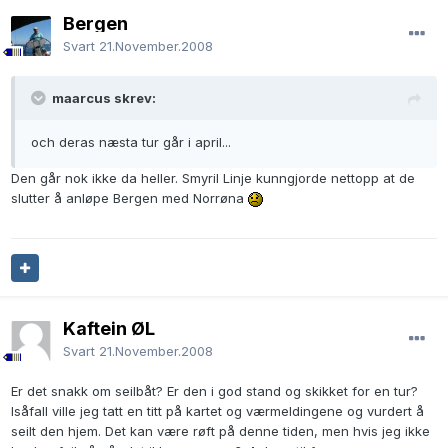
Bergen
Svart
21.November.2008
maarcus skrev:
och deras næsta tur går i april...
Den går nok ikke da heller. Smyril Linje kunngjorde nettopp at de
slutter å anløpe Bergen med Norrøna
Kaftein ØL
Svart
21.November.2008
Er det snakk om seilbåt? Er den i god stand og skikket for en tur?
Isåfall ville jeg tatt en titt på kartet og værmeldingene og vurdert å
seilt den hjem. Det kan være røft på denne tiden, men hvis jeg ikke