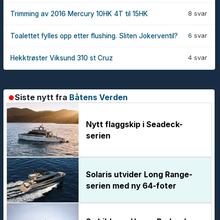
8 svar
Trimming av 2016 Mercury 10HK 4T til 15HK
6 svar
Toalettet fylles opp etter flushing. Sliten Jokerventil?
4 svar
Hekktrøster Viksund 310 st Cruz
Siste nytt fra
Båtens Verden
Nytt flaggskip i Seadeck-
serien
Solaris utvider Long Range-
serien med ny 64-foter