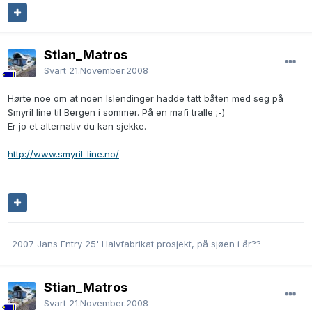
Stian_Matros
Svart
21.November.2008
Hørte noe om at noen Islendinger hadde tatt båten med seg på
Smyril line til Bergen i sommer. På en mafi tralle ;-)
Er jo et alternativ du kan sjekke.
http://www.smyril-line.no/
-2007 Jans Entry 25' Halvfabrikat prosjekt, på sjøen i år??
Stian_Matros
Svart
21.November.2008