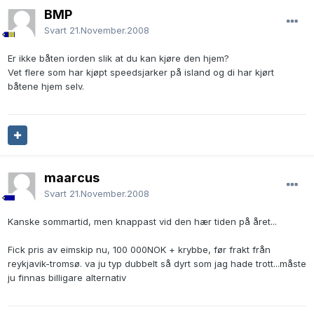
BMP
Svart
21.November.2008
Er ikke båten iorden slik at du kan kjøre den hjem?
Vet flere som har kjøpt speedsjarker på island og di har kjørt
båtene hjem selv.
maarcus
Svart
21.November.2008
Kanske sommartid, men knappast vid den hær tiden på året...
Fick pris av eimskip nu, 100 000NOK + krybbe, før frakt från
reykjavik-tromsø. va ju typ dubbelt så dyrt som jag hade trott...måste
ju finnas billigare alternativ