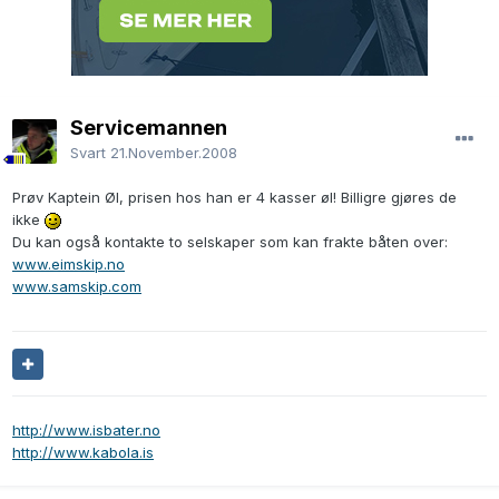
Servicemannen
Svart
21.November.2008
Prøv Kaptein Øl, prisen hos han er 4 kasser øl! Billigre gjøres de
ikke
Du kan også kontakte to selskaper som kan frakte båten over:
www.eimskip.no
www.samskip.com
http://www.isbater.no
http://www.kabola.is