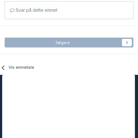
Svar på dette emnet
Følgere
0
Vis emneliste