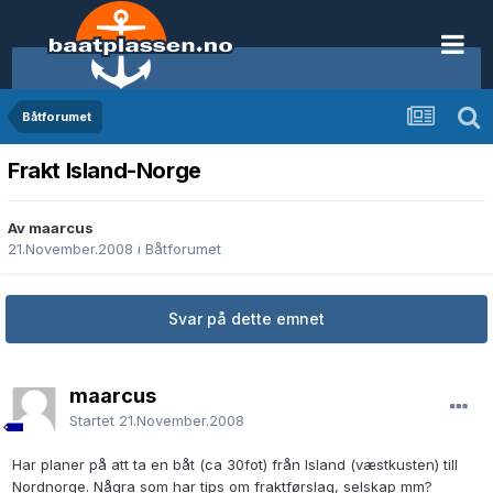
Båtforumet
Frakt Island-Norge
Av maarcus
21.November.2008
i
Båtforumet
Svar på dette emnet
maarcus
Startet
21.November.2008
Har planer på att ta en båt (ca 30fot) från Island (væstkusten) till
Nordnorge. Några som har tips om fraktførslag, selskap mm?