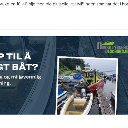
uke en 10-40 olje men ble plutselig litt i tvil!!! noen som har det i ho