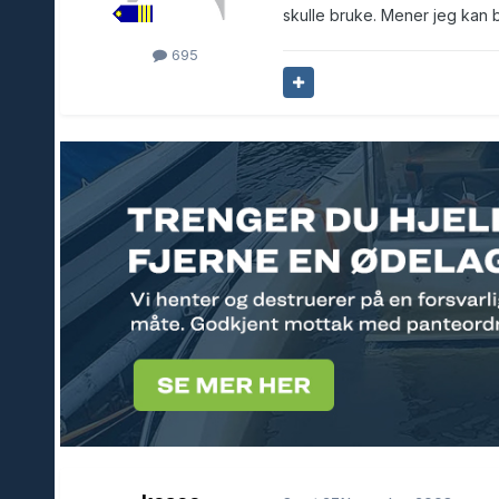
skulle bruke. Mener jeg kan br
695