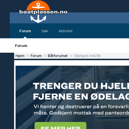
Forum
Søk
Aktivitet
Forum
Hjem
Forum
Båtforumet
Oljetype md21b