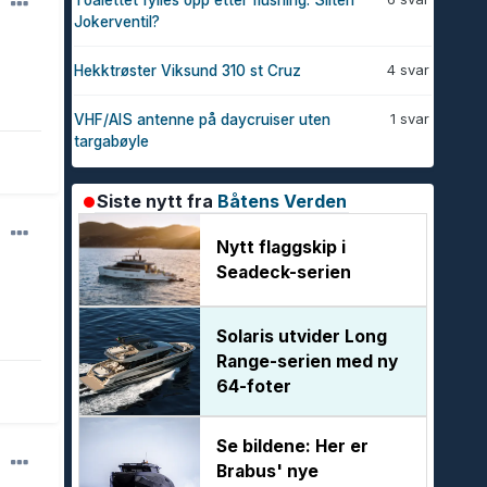
Toalettet fylles opp etter flushing. Sliten
Jokerventil?
4 svar
Hekktrøster Viksund 310 st Cruz
1 svar
VHF/AIS antenne på daycruiser uten
targabøyle
Siste nytt fra
Båtens Verden
Nytt flaggskip i
Seadeck-serien
Solaris utvider Long
Range-serien med ny
64-foter
Se bildene: Her er
Brabus' nye