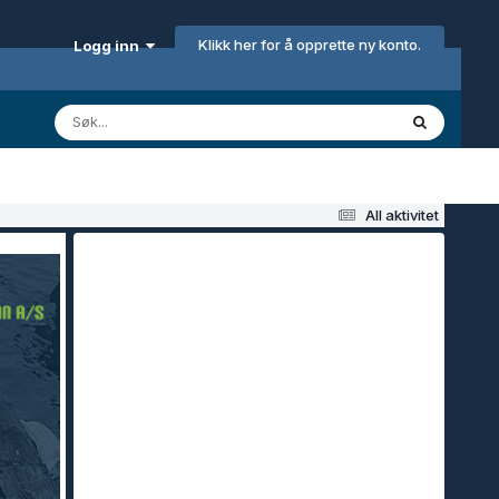
Klikk her for å opprette ny konto.
Logg inn
All aktivitet