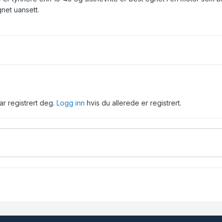
gnet uansett.
har registrert deg.
Logg inn
hvis du allerede er registrert.