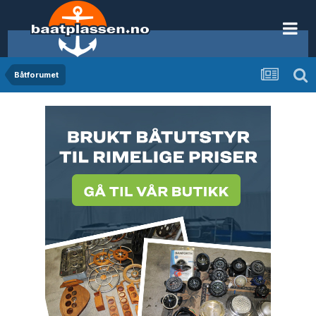
Båtforumet