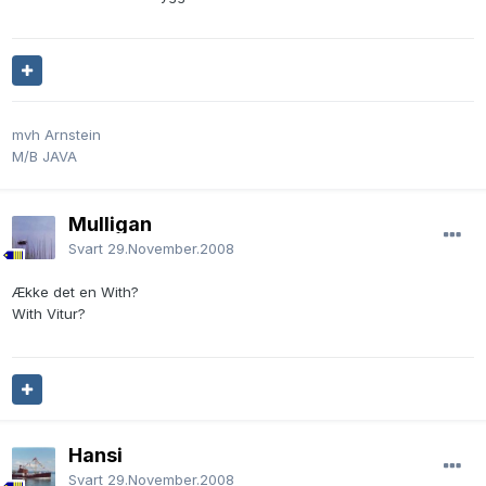
mvh Arnstein
M/B JAVA
Mulligan
Svart
29.November.2008
Ække det en With?
With Vitur?
Hansi
Svart
29.November.2008