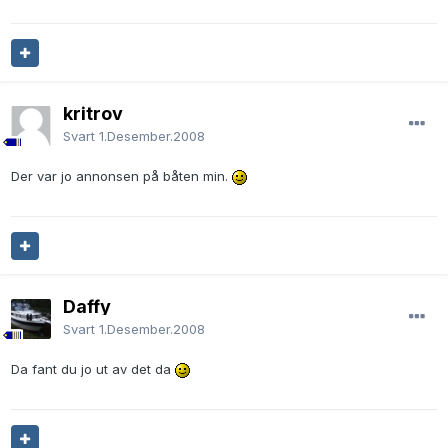
kritrov
Svart
1.Desember.2008
Der var jo annonsen på båten min.
Daffy
Svart
1.Desember.2008
Da fant du jo ut av det da