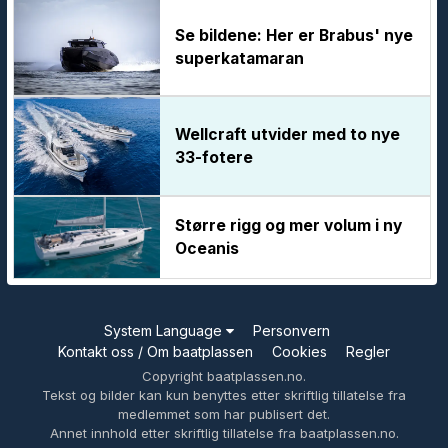
Se bildene: Her er Brabus' nye
superkatamaran
Wellcraft utvider med to nye
33-fotere
Større rigg og mer volum i ny
Oceanis
System Language
Personvern
Kontakt oss / Om baatplassen
Cookies
Regler
Copyright baatplassen.no.
Tekst og bilder kan kun benyttes etter skriftlig tillatelse fra
medlemmet som har publisert det.
Annet innhold etter skriftlig tillatelse fra baatplassen.no.