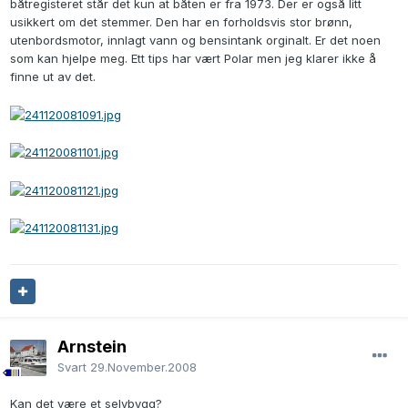
båtregisteret står det kun at båten er fra 1973. Der er også litt
usikkert om det stemmer. Den har en forholdsvis stor brønn,
utenbordsmotor, innlagt vann og bensintank orginalt. Er det noen
som kan hjelpe meg. Ett tips har vært Polar men jeg klarer ikke å
finne ut av det.
Arnstein
Svart
29.November.2008
Kan det være et selvbygg?