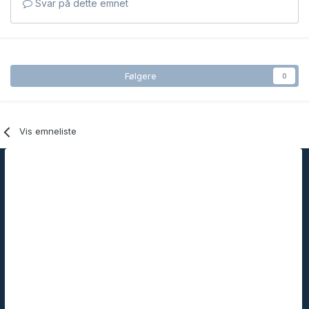
Svar på dette emnet
Følgere
0
Vis emneliste