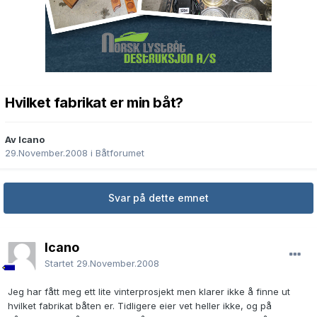
Hvilket fabrikat er min båt?
Av Icano
29.November.2008
i
Båtforumet
Svar på dette emnet
Icano
Startet
29.November.2008
Jeg har fått meg ett lite vinterprosjekt men klarer ikke å finne ut
hvilket fabrikat båten er. Tidligere eier vet heller ikke, og på